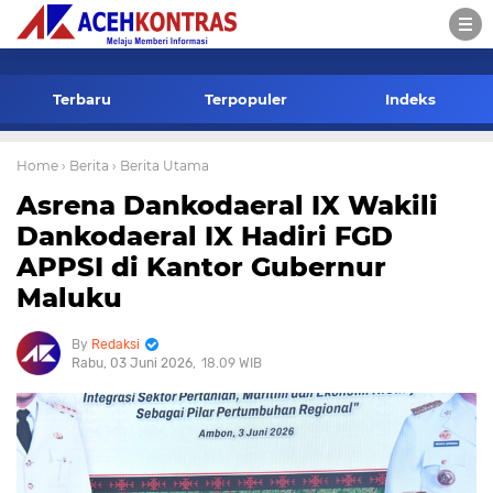
-->
Terbaru
Terpopuler
Indeks
Home
› Berita
› Berita Utama
Asrena Dankodaeral IX Wakili
Dankodaeral IX Hadiri FGD
APPSI di Kantor Gubernur
Maluku
Redaksi
Rabu, 03 Juni 2026
18.09 WIB