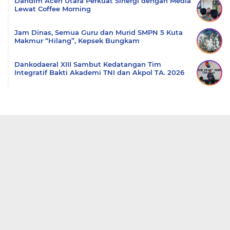
Dandim Aceh Utara Perkuat Sinergi dengan Media
Lewat Coffee Morning
Jam Dinas, Semua Guru dan Murid SMPN 5 Kuta
Makmur “Hilang”, Kepsek Bungkam
Dankodaeral XIII Sambut Kedatangan Tim
Integratif Bakti Akademi TNI dan Akpol TA. 2026