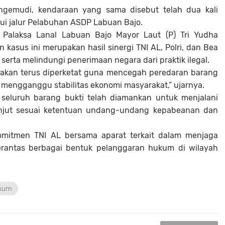
engemudi, kendaraan yang sama disebut telah dua kali
lui jalur Pelabuhan ASDP Labuan Bajo.
Palaksa Lanal Labuan Bajo Mayor Laut (P) Tri Yudha
asus ini merupakan hasil sinergi TNI AL, Polri, dan Bea
erta melindungi penerimaan negara dari praktik ilegal.
 akan terus diperketat guna mencegah peredaran barang
 mengganggu stabilitas ekonomi masyarakat,” ujarnya.
 seluruh barang bukti telah diamankan untuk menjalani
anjut sesuai ketentuan undang-undang kepabeanan dan
komitmen TNI AL bersama aparat terkait dalam menjaga
antas berbagai bentuk pelanggaran hukum di wilayah
kum