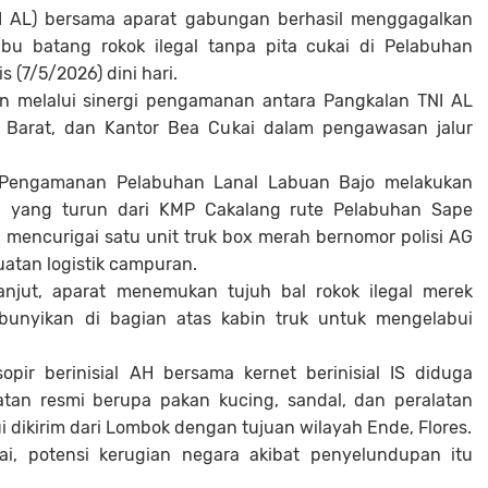
I AL) bersama aparat gabungan berhasil menggagalkan
bu batang rokok ilegal tanpa pita cukai di Pelabuhan
(7/5/2026) dini hari.
n melalui sinergi pengamanan antara Pangkalan TNI AL
i Barat, dan Kantor Bea Cukai dalam pengawasan jalur
O Pengamanan Pelabuhan Lanal Labuan Bajo melakukan
n yang turun dari KMP Cakalang rute Pelabuhan Sape
mencurigai satu unit truk box merah bernomor polisi AG
tan logistik campuran.
lanjut, aparat menemukan tujuh bal rokok ilegal merek
mbunyikan di bagian atas kabin truk untuk mengelabui
opir berinisial AH bersama kernet berinisial IS diduga
atan resmi berupa pakan kucing, sandal, dan peralatan
 dikirim dari Lombok dengan tujuan wilayah Ende, Flores.
ai, potensi kerugian negara akibat penyelundupan itu