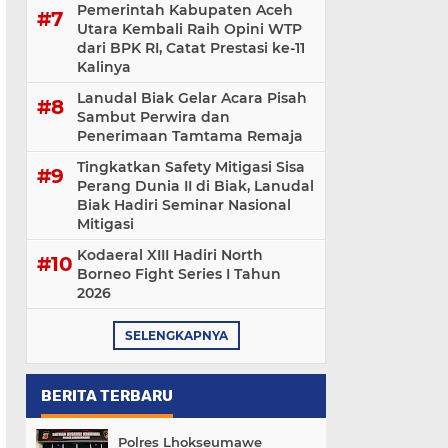
Pemerintah Kabupaten Aceh
Utara Kembali Raih Opini WTP
dari BPK RI, Catat Prestasi ke-11
Kalinya
Lanudal Biak Gelar Acara Pisah
Sambut Perwira dan
Penerimaan Tamtama Remaja
Tingkatkan Safety Mitigasi Sisa
Perang Dunia II di Biak, Lanudal
Biak Hadiri Seminar Nasional
Mitigasi
Kodaeral XIII Hadiri North
Borneo Fight Series I Tahun
2026
SELENGKAPNYA
BERITA TERBARU
Polres Lhokseumawe