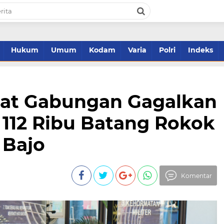
Hukum
Umum
Kodam
Varia
Polri
Indeks
rat Gabungan Gagalkan
112 Ribu Batang Rokok
 Bajo
Komentar