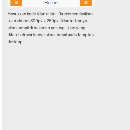
«
»
Home
Masukkan kode iklan di sini. Direkomendasikan
iklan ukuran 300px x 250px. Iklan ini hanya
akan tampil di halaman posting. Iklan yang
ditaruh di sini hanya akan tampil pada tampilan
desktop.