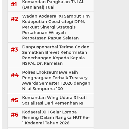
Komandan Pangkalan TNI AL
(Danlanal) Tual
Wadan Kodaeral XI Sambut Tim
Kedeputian Geostrategi DPN,
Perkuat Sinergi Strategis
Pertahanan Wilayah
Perbatasan Papua Selatan
Danpuspenerbal Terima Cc dan
Sematkan Brevet Kehormatan
Penerbangan Kepada Kepala
RSPAL Dr. Ramelan
Polres Lhokseumawe Raih
Penghargaan Terbaik Treasury
Awards Semester I 2026 dengan
Nilai Sempurna 100
Komandan Wing Udara 3 Ikuti
Sosialisasi ‎Dari Kemenhan RI
Kodaeral XIII Gelar Lomba
Renang Dalam Rangka HUT Ke-
1 Kodaeral Tahun 2026