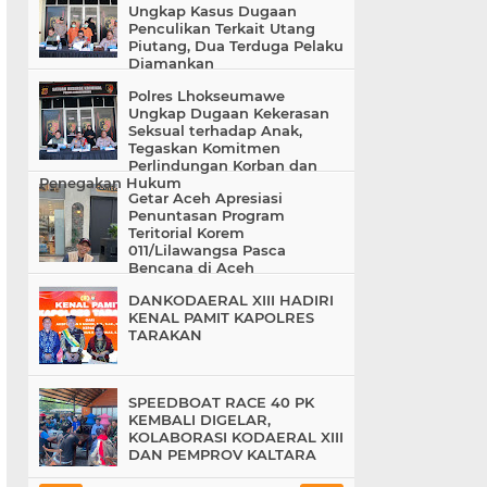
Ungkap Kasus Dugaan
Penculikan Terkait Utang
Piutang, Dua Terduga Pelaku
Diamankan
Polres Lhokseumawe
Ungkap Dugaan Kekerasan
Seksual terhadap Anak,
Tegaskan Komitmen
Perlindungan Korban dan
Penegakan Hukum
Getar Aceh Apresiasi
Penuntasan Program
Teritorial Korem
011/Lilawangsa Pasca
Bencana di Aceh
DANKODAERAL XIII HADIRI
KENAL PAMIT KAPOLRES
TARAKAN
SPEEDBOAT RACE 40 PK
KEMBALI DIGELAR,
KOLABORASI KODAERAL XIII
DAN PEMPROV KALTARA