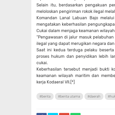
Selain itu, berdasarkan pengakuan p
meloloskan pengiriman rokok ilegal mela
Komandan Lanal Labuan Bajo melalui 
mengatakan keberhasilan pengungkapan k
Cukai dalam menjaga keamanan wilayah s
“Pengawasan di jalur masuk pelabuhan
ilegal yang dapat merugikan negara dan
Saat ini kedua terduga pelaku beserta
proses hukum dan penyidikan lebih l
cukai.
Keberhasilan tersebut menjadi bukti 
keamanan wilayah maritim dan member
kerja Kodaeral VII.[*]
#berita
#berita utama
#daerah
#hu