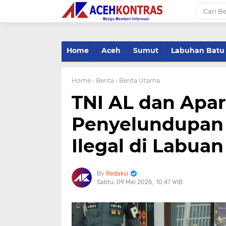
-->
Home
Aceh
Sumut
Labuhan Batu
Home
› Berita
› Berita Utama
TNI AL dan Apa
Penyelundupan 
Ilegal di Labuan
Redaksi
Sabtu, 09 Mei 2026
10.47 WIB