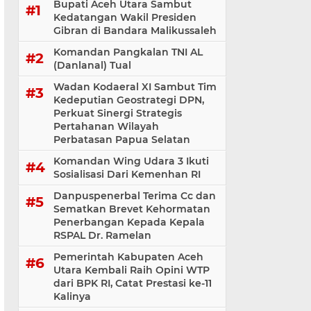
Bupati Aceh Utara Sambut
Kedatangan Wakil Presiden
Gibran di Bandara Malikussaleh
Komandan Pangkalan TNI AL
(Danlanal) Tual
Wadan Kodaeral XI Sambut Tim
Kedeputian Geostrategi DPN,
Perkuat Sinergi Strategis
Pertahanan Wilayah
Perbatasan Papua Selatan
Komandan Wing Udara 3 Ikuti
Sosialisasi ‎Dari Kemenhan RI
Danpuspenerbal Terima Cc dan
Sematkan Brevet Kehormatan
Penerbangan Kepada Kepala
RSPAL Dr. Ramelan
Pemerintah Kabupaten Aceh
Utara Kembali Raih Opini WTP
dari BPK RI, Catat Prestasi ke-11
Kalinya