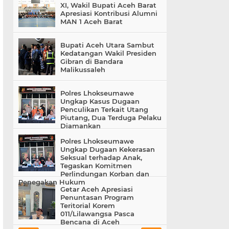
XI, Wakil Bupati Aceh Barat
Apresiasi Kontribusi Alumni
MAN 1 Aceh Barat
Bupati Aceh Utara Sambut
Kedatangan Wakil Presiden
Gibran di Bandara
Malikussaleh
Polres Lhokseumawe
Ungkap Kasus Dugaan
Penculikan Terkait Utang
Piutang, Dua Terduga Pelaku
Diamankan
Polres Lhokseumawe
Ungkap Dugaan Kekerasan
Seksual terhadap Anak,
Tegaskan Komitmen
Perlindungan Korban dan
Penegakan Hukum
Getar Aceh Apresiasi
Penuntasan Program
Teritorial Korem
011/Lilawangsa Pasca
Bencana di Aceh