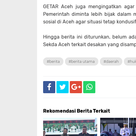
‎GETAR Aceh juga mengingatkan agar 
Pemerintah diminta lebih bijak dalam m
sosial di Aceh agar situasi tetap kondusif
‎Hingga berita ini diturunkan, belum 
Sekda Aceh terkait desakan yang disamp
#berita
#berita utama
#daerah
#hu
Rekomendasi Berita Terkait