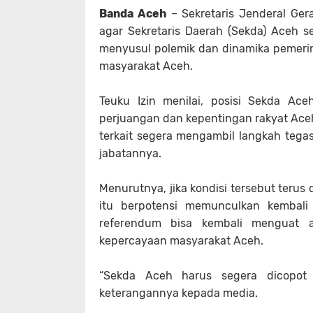
Banda Aceh
– Sekretaris Jenderal Ger
agar Sekretaris Daerah (Sekda) Aceh s
menyusul polemik dan dinamika pemerin
masyarakat Aceh.
‎Teuku Izin menilai, posisi Sekda Ac
perjuangan dan kepentingan rakyat Aceh
terkait segera mengambil langkah teg
jabatannya.
‎Menurutnya, jika kondisi tersebut terus
itu berpotensi memunculkan kembali 
referendum bisa kembali menguat 
kepercayaan masyarakat Aceh.
‎“Sekda Aceh harus segera dicopot
keterangannya kepada media.