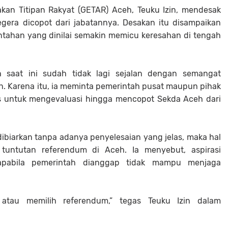
akan Titipan Rakyat (GETAR) Aceh, Teuku Izin, mendesak
egera dicopot dari jabatannya. Desakan itu disampaikan
tahan yang dinilai semakin memicu keresahan di tengah
eh saat ini sudah tidak lagi sejalan dengan semangat
. Karena itu, ia meminta pemerintah pusat maupun pihak
as untuk mengevaluasi hingga mencopot Sekda Aceh dari
 dibiarkan tanpa adanya penyelesaian yang jelas, maka hal
tuntutan referendum di Aceh. Ia menyebut, aspirasi
apabila pemerintah dianggap tidak mampu menjaga
 atau memilih referendum,” tegas Teuku Izin dalam