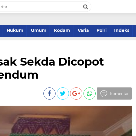
Hukum
Umum
Kodam
Varia
Polri
Indeks
ak Sekda Dicopot
erendum
Komentar