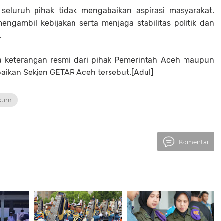
seluruh pihak tidak mengabaikan aspirasi masyarakat.
engambil kebijakan serta menjaga stabilitas politik dan
.
ada keterangan resmi dari pihak Pemerintah Aceh maupun
aikan Sekjen GETAR Aceh tersebut.[Adul]
kum
Komentar