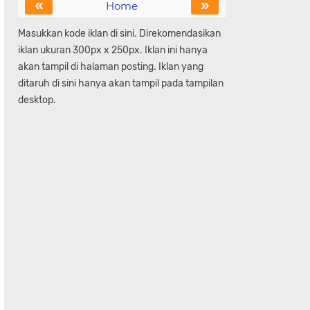
«
»
Home
Masukkan kode iklan di sini. Direkomendasikan
iklan ukuran 300px x 250px. Iklan ini hanya
akan tampil di halaman posting. Iklan yang
ditaruh di sini hanya akan tampil pada tampilan
desktop.