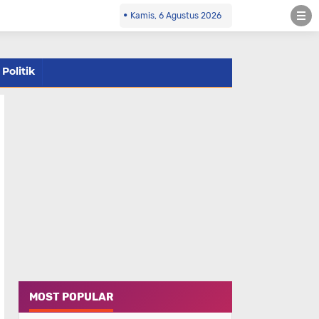
Kamis, 6 Agustus 2026
Politik
MOST POPULAR