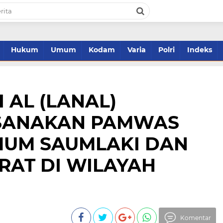
Hukum
Umum
Kodam
Varia
Polri
Indeks
 AL (LANAL)
KSANAKAN PAMWAS
UM SAUMLAKI DAN
RAT DI WILAYAH
Komentar