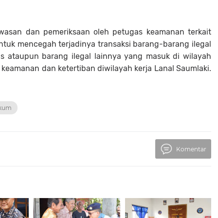
awasan dan pemeriksaan oleh petugas keamanan terkait
uk mencegah terjadinya transaksi barang-barang ilegal
as ataupun barang ilegal lainnya yang masuk di wilayah
eamanan dan ketertiban diwilayah kerja Lanal Saumlaki.
kum
Komentar