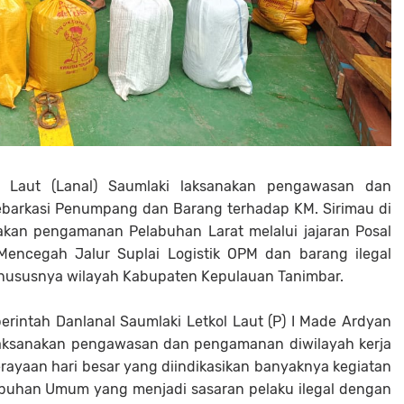
Laut (Lanal) Saumlaki laksanakan pengawasan dan
ebarkasi Penumpang dan Barang terhadap KM. Sirimau di
kan pengamanan Pelabuhan Larat melalui jajaran Posal
encegah Jalur Suplai Logistik OPM dan barang ilegal
 khususnya wilayah Kabupaten Kepulauan Tanimbar.
perintah Danlanal Saumlaki Letkol Laut (P) I Made Ardyan
elaksanakan pengawasan dan pengamanan diwilayah kerja
ayaan hari besar yang diindikasikan banyaknya kegiatan
Pelabuhan Umum yang menjadi sasaran pelaku ilegal dengan