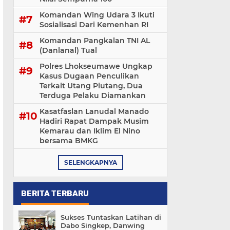
Komandan Wing Udara 3 Ikuti
Sosialisasi ‎Dari Kemenhan RI
Komandan Pangkalan TNI AL
(Danlanal) Tual
Polres Lhokseumawe Ungkap
Kasus Dugaan Penculikan
Terkait Utang Piutang, Dua
Terduga Pelaku Diamankan
Kasatfaslan Lanudal Manado
Hadiri Rapat Dampak Musim
Kemarau dan Iklim El Nino
bersama BMKG
SELENGKAPNYA
BERITA TERBARU
Sukses Tuntaskan Latihan di
Dabo Singkep, Danwing