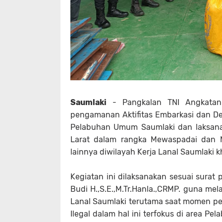
Saumlaki
- Pangkalan TNI Angkatan 
pengamanan Aktifitas Embarkasi dan D
Pelabuhan Umum Saumlaki dan laksana
Larat dalam rangka Mewaspadai dan M
lainnya diwilayah Kerja Lanal Saumlaki
Kegiatan ini dilaksanakan sesuai surat 
Budi H.,S.E.,M.Tr.Hanla.,CRMP. guna m
Lanal Saumlaki terutama saat momen per
Ilegal dalam hal ini terfokus di area 