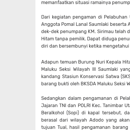
memanfaatkan situasi ramainya penump
Dari kegiatan pengaman di Pelabuhan 
Anggota Pomal Lanal Saumlaki beserta A
dek-dek penumpang KM. Sirimau telah di
Hitam tanpa pemilik. Dapat diduga pe
diri dan bersembunyi ketika mengetahu
Adapun temuan Burung Nuri Kepala Hit
Maluku Seksi Wilayah III Saumlaki ya
kandang Stasiun Konservasi Satwa (SK
barang bukti oleh BKSDA Maluku Seksi Wi
Sedangkan dalam pengamanan di Pelab
Jajaran TNI dan POLRI Kec. Tanimbar U
Beralkohol (Sopi) di kapal tersebut, 
berasal dari wilayah Adodo yang aka
tujuan Tual, hasil pengamanan barang t