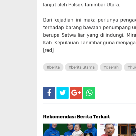
lanjut oleh Polsek Tanimbar Utara.
Dari kejadian ini maka perlunya peng
terhadap barang bawaan penumpang unt
berupa Satwa liar yang dilindungi, Mir
Kab. Kepulauan Tanimbar guna menjaga k
[red]
#berita
#berita utama
#daerah
#hu
Rekomendasi Berita Terkait