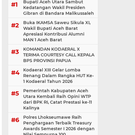
Bupati Aceh Utara Sambut
Kedatangan Wakil Presiden
Gibran di Bandara Malikussaleh
Buka IKAMSA Saweu Sikula XI,
Wakil Bupati Aceh Barat
Apresiasi Kontribusi Alumni
MAN 1 Aceh Barat
KOMANDAN KODAERAL X
TERIMA COURTESY CALL KEPALA
BPS PROVINSI PAPUA
Kodaeral XIII Gelar Lomba
Renang Dalam Rangka HUT Ke-
1 Kodaeral Tahun 2026
Pemerintah Kabupaten Aceh
Utara Kembali Raih Opini WTP
dari BPK RI, Catat Prestasi ke-11
Kalinya
Polres Lhokseumawe Raih
Penghargaan Terbaik Treasury
Awards Semester I 2026 dengan
Nilai Sempurna 100