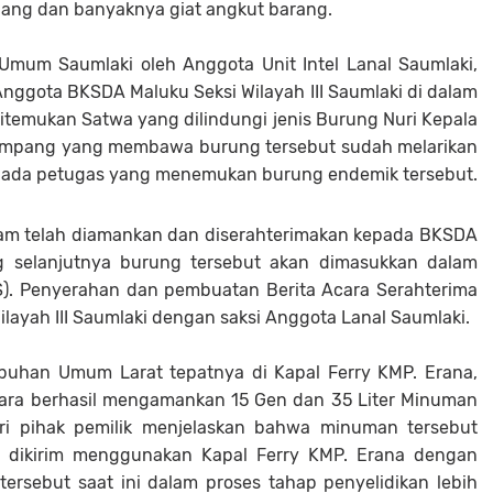
ang dan banyaknya giat angkut barang.
Umum Saumlaki oleh Anggota Unit Intel Lanal Saumlaki,
nggota BKSDA Maluku Seksi Wilayah III Saumlaki di dalam
temukan Satwa yang dilindungi jenis Burung Nuri Kepala
numpang yang membawa burung tersebut sudah melarikan
i ada petugas yang menemukan burung endemik tersebut.
am telah diamankan dan diserahterimakan kepada BKSDA
ng selanjutnya burung tersebut akan dimasukkan dalam
S). Penyerahan dan pembuatan Berita Acara Serahterima
layah III Saumlaki dengan saksi Anggota Lanal Saumlaki.
uhan Umum Larat tepatnya di Kapal Ferry KMP. Erana,
tara berhasil mengamankan 15 Gen dan 35 Liter Minuman
dari pihak pemilik menjelaskan bahwa minuman tersebut
n dikirim menggunakan Kapal Ferry KMP. Erana dengan
ersebut saat ini dalam proses tahap penyelidikan lebih