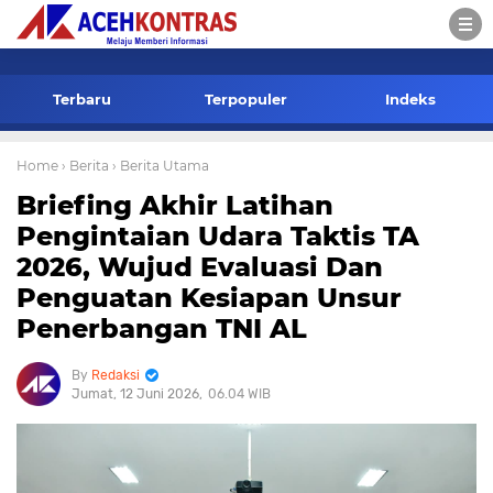
-->
Terbaru
Terpopuler
Indeks
Home
› Berita
› Berita Utama
Briefing Akhir Latihan
Pengintaian Udara Taktis TA
2026, Wujud Evaluasi Dan
Penguatan Kesiapan Unsur
Penerbangan TNI AL
Redaksi
Jumat, 12 Juni 2026
06.04 WIB