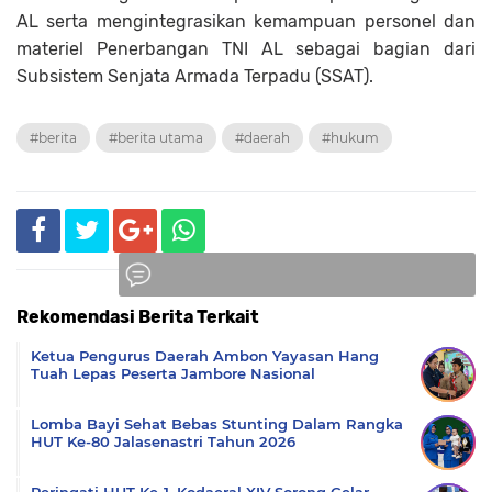
AL serta mengintegrasikan kemampuan personel dan
materiel Penerbangan TNI AL sebagai bagian dari
Subsistem Senjata Armada Terpadu (SSAT).
#berita
#berita utama
#daerah
#hukum
Rekomendasi Berita Terkait
Komentar
Ketua Pengurus Daerah Ambon Yayasan Hang
Tuah Lepas Peserta Jambore Nasional
Lomba Bayi Sehat Bebas Stunting Dalam Rangka
HUT Ke-80 Jalasenastri Tahun 2026
Peringati HUT Ke-1, Kodaeral XIV Sorong Gelar