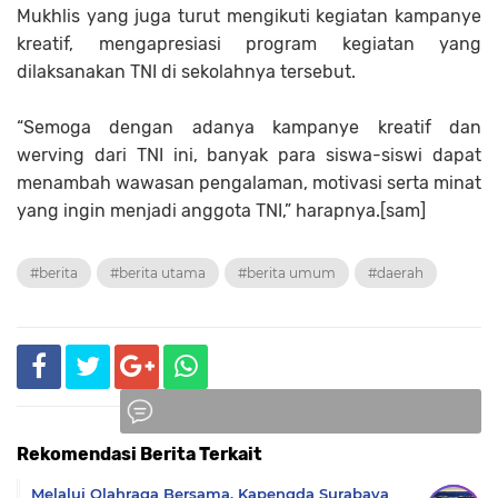
Mukhlis yang juga turut mengikuti kegiatan kampanye
kreatif, mengapresiasi program kegiatan yang
dilaksanakan TNI di sekolahnya tersebut.
“Semoga dengan adanya kampanye kreatif dan
werving dari TNI ini, banyak para siswa-siswi dapat
menambah wawasan pengalaman, motivasi serta minat
yang ingin menjadi anggota TNI,” harapnya.[sam]
#berita
#berita utama
#berita umum
#daerah
Rekomendasi Berita Terkait
Komentar
Melalui Olahraga Bersama, Kapengda Surabaya