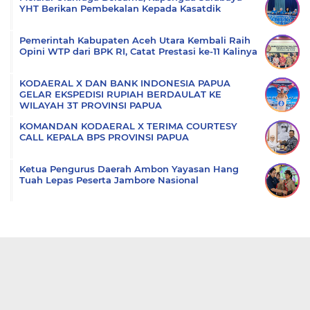
YHT Berikan Pembekalan Kepada Kasatdik
Pemerintah Kabupaten Aceh Utara Kembali Raih
Opini WTP dari BPK RI, Catat Prestasi ke-11 Kalinya
KODAERAL X DAN BANK INDONESIA PAPUA
GELAR EKSPEDISI RUPIAH BERDAULAT KE
WILAYAH 3T PROVINSI PAPUA
KOMANDAN KODAERAL X TERIMA COURTESY
CALL KEPALA BPS PROVINSI PAPUA
Ketua Pengurus Daerah Ambon Yayasan Hang
Tuah Lepas Peserta Jambore Nasional