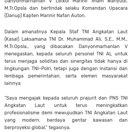
Danyonmarhanlan V Letkol Marinir Imam Wahyudi,
M.Tr.Opsla dan bertindak selaku Komandan Upacara
(Danup) Kapten Marinir Nafan Auton.
Dalam amanatnya Kepala Staf TNI Angkatan Laut
(Kasal) Laksamana TNI Dr. Muhammad Ali, S.E., M.M.,
M.Tr.Opsla., yang dibacakan Danyonmarhanlan V
menegaskan, kepada seluruh personel TNI AL untuk
terus menjaga soliditas dan sinergitas tidak hanya di
lingkungan TNI–Polri, tetapi juga dengan instansi dan
lembaga pemerintahan, serta elemen masyarakat
lainnya
“Saya mengajak kepada seluruh prajurit dan PNS TNI
Angkatan Laut untuk terus meningkatkan
profesionalisme demi mewujudkan TNI Angkatan Laut
yang modern, berdaya gentar kawasan dan
berproyeksi global,” tegasnya.