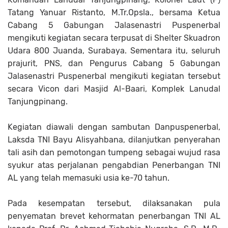
Tatang Yanuar Ristanto, M.Tr.Opsla., bersama Ketua
Cabang 5 Gabungan Jalasenastri Puspenerbal
mengikuti kegiatan secara terpusat di Shelter Skuadron
Udara 800 Juanda, Surabaya. Sementara itu, seluruh
prajurit, PNS, dan Pengurus Cabang 5 Gabungan
Jalasenastri Puspenerbal mengikuti kegiatan tersebut
secara Vicon dari Masjid Al-Baari, Komplek Lanudal
Tanjungpinang.
Kegiatan diawali dengan sambutan Danpuspenerbal,
Laksda TNI Bayu Alisyahbana, dilanjutkan penyerahan
tali asih dan pemotongan tumpeng sebagai wujud rasa
syukur atas perjalanan pengabdian Penerbangan TNI
AL yang telah memasuki usia ke-70 tahun.
Pada kesempatan tersebut, dilaksanakan pula
penyematan brevet kehormatan penerbangan TNI AL