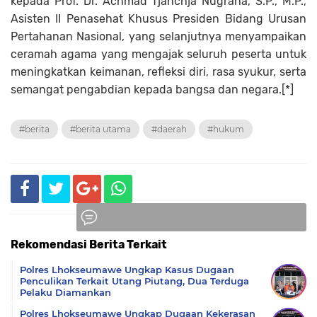
kepada Prof. Dr. Achmad Tjahchja Nugraha, S.P., M.P.,
Asisten II Penasehat Khusus Presiden Bidang Urusan
Pertahanan Nasional, yang selanjutnya menyampaikan
ceramah agama yang mengajak seluruh peserta untuk
meningkatkan keimanan, refleksi diri, rasa syukur, serta
semangat pengabdian kepada bangsa dan negara.[*]
#berita
#berita utama
#daerah
#hukum
Rekomendasi Berita Terkait
Komentar
Polres Lhokseumawe Ungkap Kasus Dugaan
Penculikan Terkait Utang Piutang, Dua Terduga
Pelaku Diamankan
Polres Lhokseumawe Ungkap Dugaan Kekerasan