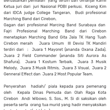
Berdasarkan penilaian yang terdiri dari Ginanjar Kamil
Ketua juri dari juri Nasional PDBI perkusi, Kiceng Kim
dari IDCA judge College Tangeran, Budi profesional
Marching Band dari Cirebon,
Gagan dari profesional Marcing Band Surabaya dan
Fajri Profesional Marching Band dari Cirebon
menetapkan Marching Band Gita Jala TK Hang Tuah
Cirebon meraih Juara Umum III Devisi TK Mandiri
terdiri dari : Juara 1 Mayoret (ananda Oxana Zada),
Juara 2 Field Commander (ananda Siti Aurora As
Shafura), Juara 1 Kostum Terbaik, Juara 3 Musik
Melody, Juara 3 Musik Ritmis, Juara 3 Visual, Juara 2
Genneral Effect dan Juara 2 Most Popular Team.
Penyerahan hadiah/ piala kepada para pemenang
oleh Kepala Dinas Pemuda dan Olah Raga Kota
Cirebon Andi Wibowo, S. Sos., M. Si di saksikan oleh
peserta serta orang tua murid yang hadir menyaksikan