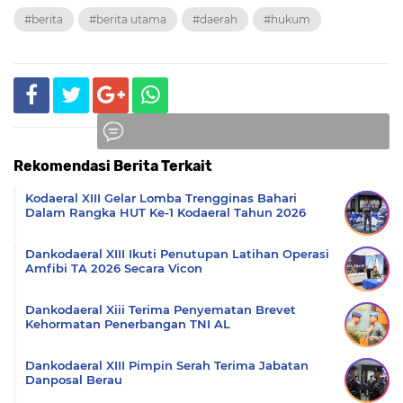
#berita
#berita utama
#daerah
#hukum
Rekomendasi Berita Terkait
Komentar
Kodaeral XIII Gelar Lomba Trengginas Bahari
Dalam Rangka HUT Ke-1 Kodaeral Tahun 2026
Dankodaeral XIII Ikuti Penutupan Latihan Operasi
Amfibi TA 2026 Secara Vicon
Dankodaeral Xiii Terima Penyematan Brevet
Kehormatan Penerbangan TNI AL
Dankodaeral XIII Pimpin Serah Terima Jabatan
Danposal Berau