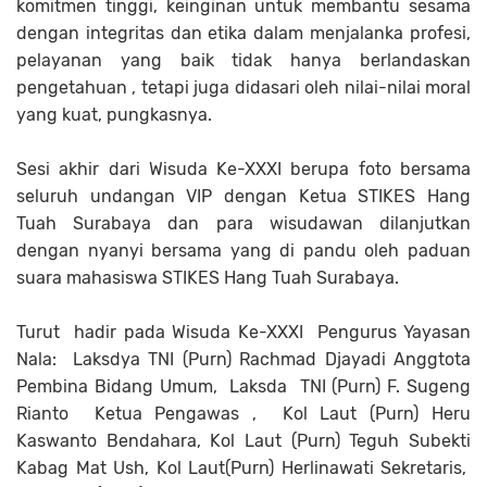
komitmen tinggi, keinginan untuk membantu sesama
dengan integritas dan etika dalam menjalanka profesi,
pelayanan yang baik tidak hanya berlandaskan
pengetahuan , tetapi juga didasari oleh nilai-nilai moral
yang kuat, pungkasnya.
Sesi akhir dari Wisuda Ke-XXXI berupa foto bersama
seluruh undangan VIP dengan Ketua STIKES Hang
Tuah Surabaya dan para wisudawan dilanjutkan
dengan nyanyi bersama yang di pandu oleh paduan
suara mahasiswa STIKES Hang Tuah Surabaya.
Turut hadir pada Wisuda Ke-XXXI Pengurus Yayasan
Nala: Laksdya TNI (Purn) Rachmad Djayadi Anggtota
Pembina Bidang Umum, Laksda TNI (Purn) F. Sugeng
Rianto Ketua Pengawas , Kol Laut (Purn) Heru
Kaswanto Bendahara, Kol Laut (Purn) Teguh Subekti
Kabag Mat Ush, Kol Laut(Purn) Herlinawati Sekretaris,