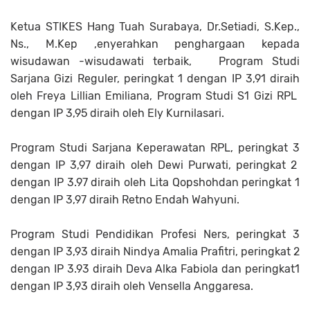
Ketua STIKES Hang Tuah Surabaya, Dr.Setiadi, S.Kep.,
Ns., M.Kep ,enyerahkan penghargaan kepada
wisudawan -wisudawati terbaik, Program Studi
Sarjana Gizi Reguler, peringkat 1 dengan IP 3,91 diraih
oleh Freya Lillian Emiliana, Program Studi S1 Gizi RPL
dengan IP 3,95 diraih oleh Ely Kurnilasari.
Program Studi Sarjana Keperawatan RPL, peringkat 3
dengan IP 3,97 diraih oleh Dewi Purwati, peringkat 2
dengan IP 3.97 diraih oleh Lita Qopshohdan peringkat 1
dengan IP 3,97 diraih Retno Endah Wahyuni.
Program Studi Pendidikan Profesi Ners, peringkat 3
dengan IP 3,93 diraih Nindya Amalia Prafitri, peringkat 2
dengan IP 3.93 diraih Deva Alka Fabiola dan peringkat1
dengan IP 3,93 diraih oleh Vensella Anggaresa.