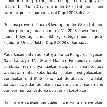
senior putri tni-polri kejuaraan Panglima TNI Cup 2022
di Jakarta, Juara 3 kyorugi under-53 kg kategori senior
putri tni-polri kejuaraan Kasal Cup 1 2023 di Jakarta
Prestasi provinsi : Juara 3 kyorugi under-53 kg kategori
senior putri kejuaraan porprov VIII 2023 Jawa Timur ,
juara 1 kyorugi under-53 kg kategori senior putri
kejujuran Unesa Rektor Cup II 2023 di Surabaya.
Pada kesempatan berikutnya Ketua Pengurus Yayasan
Nala Laksdya TNI (Purn) Maman Firmansyah dalam
sambutannya menyampaikan ucapan selamat kepada
wisudawan atas keberhasilan dalam menyelesaikan
pendidikan di STIKES Hang Tuah Surabaya, ini adalah
tonggak awal dari perjalanan panjang yang menantang
dan bermanfaat di dunia pelayanan kesehatan.
Hal ini merupakan panggilan jiwa yang memerlukan