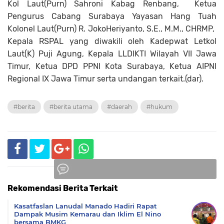
Kol Laut(Purn) Sahroni Kabag Renbang, Ketua
Pengurus Cabang Surabaya Yayasan Hang Tuah
Kolonel Laut(Purn) R. JokoHeriyanto, S.E., M.M., CHRMP,
Kepala RSPAL yang diwakili oleh Kadepwat Letkol
Laut(K) Puji Agung, Kepala LLDIKTI Wilayah VII Jawa
Timur, Ketua DPD PPNI Kota Surabaya, Ketua AIPNI
Regional IX Jawa Timur serta undangan terkait.(dar).
#berita
#berita utama
#daerah
#hukum
Rekomendasi Berita Terkait
Komentar
Kasatfaslan Lanudal Manado Hadiri Rapat
Dampak Musim Kemarau dan Iklim El Nino
bersama BMKG