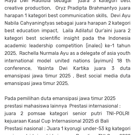
Maya Dwi Maulidia sebagai juara 3 kategori best
creative production, Oryz Pradipta Brahmantyo juara
harapan 1 kategori best communication skills, Devi Ayu
Nabila Cahyaningtyas sebagai juara harapan 2 kategori
best education impact, Laila Adilatul Qur’aini juara 2
kategori best scientific insight pada the Indonesia
academic leadership competition (inalec) ke-1 tahun
2025, Rachella Nurmala Ayu as a delegate of asia youth
international model united nations (ayimun) 18 th
conference, Yasinta Dwi Kartika juara 3 duta
emansipasi jawa timur 2025 , Best social media duta
emansipasi jawa timur 2025,
Pada pemilihan duta emansipasi jawa timur 2025
prestasi mahasiswa lainnya Prestasi internasional :
juara 2 pomsae kategori senior putri TNI-POLRI
kejuaraan Kasal Cup Internasional 2025 di Bali
Prestasi nasional : Juara 1 kyorugi under-53 kg kategori