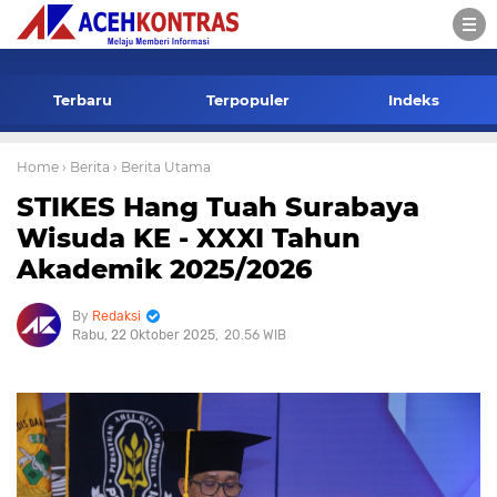
-->
Terbaru
Terpopuler
Indeks
Home
› Berita
› Berita Utama
STIKES Hang Tuah Surabaya
Wisuda KE - XXXI Tahun
Akademik 2025/2026
Redaksi
Rabu, 22 Oktober 2025
20.56 WIB