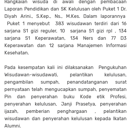
Rangkaian wisuda di awali dengan pembacaan
Laporan Pendidikan dan SK Kelulusan oleh Puket 1 Dr.
Diyah Arini., S.Kep., Ns., M.Kes. Dalam laporannya
Puket 1 menyebut 383 wisudawan terdiri dari 16
sarjana S1 gizi reguler, 10 sarjana S1 gizi rpl , 134
sarjana S1 Keperawatan, 134 Ners dan 77 D3
Keperawatan dan 12 sarjana Manajemen Informasi
Kesehatan.
Pada kesempatan kali ini dilaksanakan Pengukuhan
Wisudawan-wisudawati, pelantikan kelulusan,
pengambilan sumpah, penandatanganan surat
pernyataan telah mengucapkan sumpah, penyematan
Pin dan penyerahan buku Kode etik Profesi,
penyerahan kelulusan, Janji Prasetya, penyerahan
ijazah, pemberian penghargaan , pelantikan
wisudawan dan penyerahan kelulusan kepada Ikatan
Alumni.