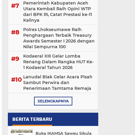
Pemerintah Kabupaten Aceh
Utara Kembali Raih Opini WTP
dari BPK RI, Catat Prestasi ke-11
Kalinya
Polres Lhokseumawe Raih
Penghargaan Terbaik Treasury
Awards Semester I 2026 dengan
Nilai Sempurna 100
Kodaeral XIII Gelar Lomba
Renang Dalam Rangka HUT Ke-
1 Kodaeral Tahun 2026
Lanudal Biak Gelar Acara Pisah
Sambut Perwira dan
Penerimaan Tamtama Remaja
SELENGKAPNYA
BERITA TERBARU
Buka IKAMSA Saweu Sikula