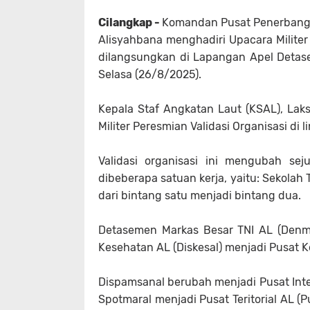
Cilangkap -
Komandan Pusat Penerbanga
Alisyahbana menghadiri Upacara Militer
dilangsungkan di Lapangan Apel Detase
Selasa (26/8/2025).
Kepala Staf Angkatan Laut (KSAL), L
Militer Peresmian Validasi Organisasi di 
Validasi organisasi ini mengubah se
dibeberapa satuan kerja, yaitu: Sekolah
dari bintang satu menjadi bintang dua.
Detasemen Markas Besar TNI AL (Denma 
Kesehatan AL (Diskesal) menjadi Pusat Ke
Dispamsanal berubah menjadi Pusat Inteli
Spotmaral menjadi Pusat Teritorial AL (P