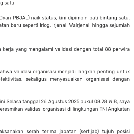
ng satu.
an PBJAL) naik status, kini dipimpin pati bintang satu.
tan baru seperti Irlog, Irjenal, Wairjenal, hingga sejumlah
 kerja yang mengalami validasi dengan total 88 perwira
wa validasi organisasi menjadi langkah penting untuk
fektivitas, sekaligus menyesuaikan organisasi dengan
ini Selasa tanggal 26 Agustus 2025 pukul 08.28 WIB, saya
eresmikan validasi organisasi di lingkungan TNI Angkatan
sanakan serah terima jabatan (sertijab) tujuh posisi