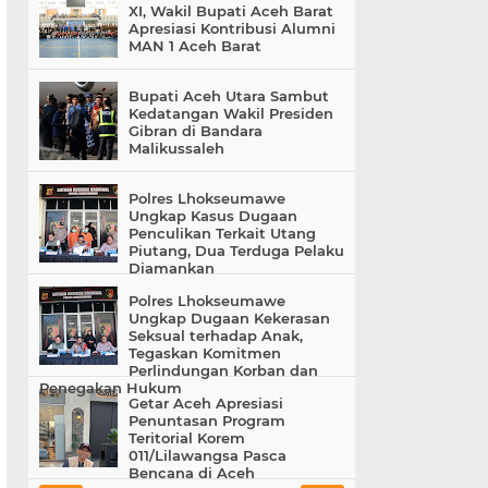
XI, Wakil Bupati Aceh Barat
Apresiasi Kontribusi Alumni
MAN 1 Aceh Barat
Bupati Aceh Utara Sambut
Kedatangan Wakil Presiden
Gibran di Bandara
Malikussaleh
Polres Lhokseumawe
Ungkap Kasus Dugaan
Penculikan Terkait Utang
Piutang, Dua Terduga Pelaku
Diamankan
Polres Lhokseumawe
Ungkap Dugaan Kekerasan
Seksual terhadap Anak,
Tegaskan Komitmen
Perlindungan Korban dan
Penegakan Hukum
Getar Aceh Apresiasi
Penuntasan Program
Teritorial Korem
011/Lilawangsa Pasca
Bencana di Aceh