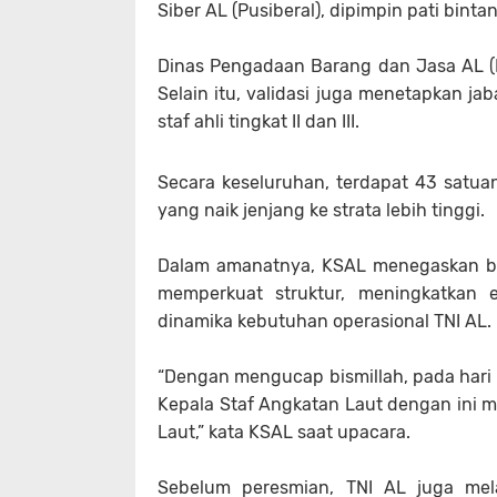
Siber AL (Pusiberal), dipimpin pati binta
Dinas Pengadaan Barang dan Jasa AL (Dy
Selain itu, validasi juga menetapkan jaba
staf ahli tingkat II dan III.
Secara keseluruhan, terdapat 43 satuan
yang naik jenjang ke strata lebih tinggi.
Dalam amanatnya, KSAL menegaskan bah
memperkuat struktur, meningkatkan e
dinamika kebutuhan operasional TNI AL.
“Dengan mengucap bismillah, pada hari 
Kepala Staf Angkatan Laut dengan ini m
Laut,” kata KSAL saat upacara.
Sebelum peresmian, TNI AL juga melak