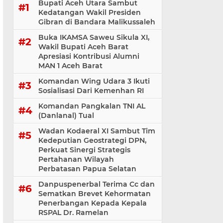
Bupati Aceh Utara Sambut
Kedatangan Wakil Presiden
Gibran di Bandara Malikussaleh
Buka IKAMSA Saweu Sikula XI,
Wakil Bupati Aceh Barat
Apresiasi Kontribusi Alumni
MAN 1 Aceh Barat
Komandan Wing Udara 3 Ikuti
Sosialisasi ‎Dari Kemenhan RI
Komandan Pangkalan TNI AL
(Danlanal) Tual
Wadan Kodaeral XI Sambut Tim
Kedeputian Geostrategi DPN,
Perkuat Sinergi Strategis
Pertahanan Wilayah
Perbatasan Papua Selatan
Danpuspenerbal Terima Cc dan
Sematkan Brevet Kehormatan
Penerbangan Kepada Kepala
RSPAL Dr. Ramelan