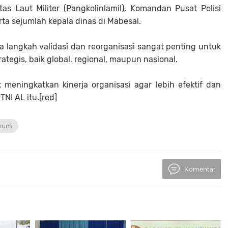
as Laut Militer (Pangkolinlamil), Komandan Pusat Polisi
rta sejumlah kepala dinas di Mabesal.
angkah validasi dan reorganisasi sangat penting untuk
egis, baik global, regional, maupun nasional.
k meningkatkan kinerja organisasi agar lebih efektif dan
NI AL itu.[red]
kum
Komentar