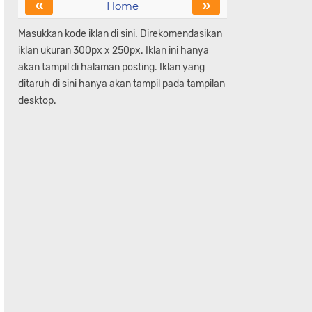
«
»
Home
Masukkan kode iklan di sini. Direkomendasikan
iklan ukuran 300px x 250px. Iklan ini hanya
akan tampil di halaman posting. Iklan yang
ditaruh di sini hanya akan tampil pada tampilan
desktop.