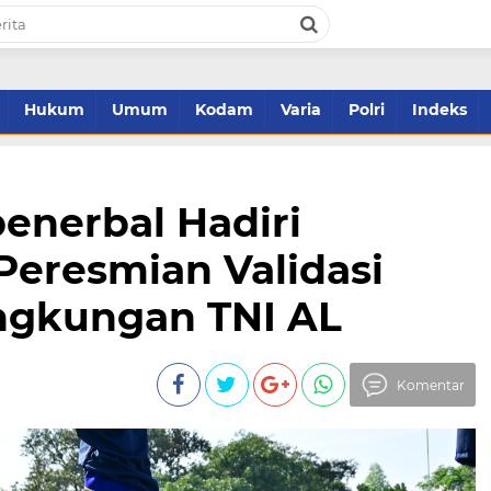
Hukum
Umum
Kodam
Varia
Polri
Indeks
nerbal Hadiri
 Peresmian Validasi
ingkungan TNI AL
Komentar