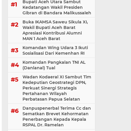
Bupati Aceh Utara Sambut
Kedatangan Wakil Presiden
Gibran di Bandara Malikussaleh
Buka IKAMSA Saweu Sikula XI,
Wakil Bupati Aceh Barat
Apresiasi Kontribusi Alumni
MAN 1 Aceh Barat
Komandan Wing Udara 3 Ikuti
Sosialisasi ‎Dari Kemenhan RI
Komandan Pangkalan TNI AL
(Danlanal) Tual
Wadan Kodaeral XI Sambut Tim
Kedeputian Geostrategi DPN,
Perkuat Sinergi Strategis
Pertahanan Wilayah
Perbatasan Papua Selatan
Danpuspenerbal Terima Cc dan
Sematkan Brevet Kehormatan
Penerbangan Kepada Kepala
RSPAL Dr. Ramelan