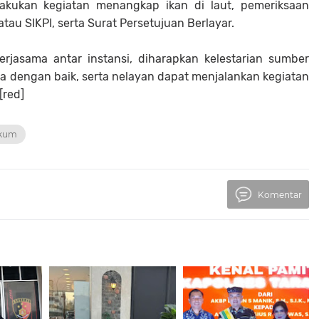
akukan kegiatan menangkap ikan di laut, pemeriksaan
atau SIKPI, serta Surat Persetujuan Berlayar.
rjasama antar instansi, diharapkan kelestarian sumber
ga dengan baik, serta nelayan dapat menjalankan kegiatan
[red]
kum
Komentar