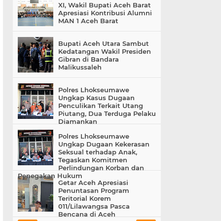
XI, Wakil Bupati Aceh Barat
Apresiasi Kontribusi Alumni
MAN 1 Aceh Barat
Bupati Aceh Utara Sambut
Kedatangan Wakil Presiden
Gibran di Bandara
Malikussaleh
Polres Lhokseumawe
Ungkap Kasus Dugaan
Penculikan Terkait Utang
Piutang, Dua Terduga Pelaku
Diamankan
Polres Lhokseumawe
Ungkap Dugaan Kekerasan
Seksual terhadap Anak,
Tegaskan Komitmen
Perlindungan Korban dan
Penegakan Hukum
Getar Aceh Apresiasi
Penuntasan Program
Teritorial Korem
011/Lilawangsa Pasca
Bencana di Aceh