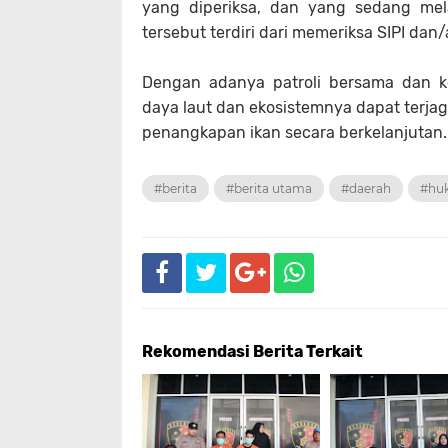
yang diperiksa, dan yang sedang mel
tersebut terdiri dari memeriksa SIPI dan/
Dengan adanya patroli bersama dan ke
daya laut dan ekosistemnya dapat terja
penangkapan ikan secara berkelanjutan.
#berita
#berita utama
#daerah
#hu
Rekomendasi Berita Terkait