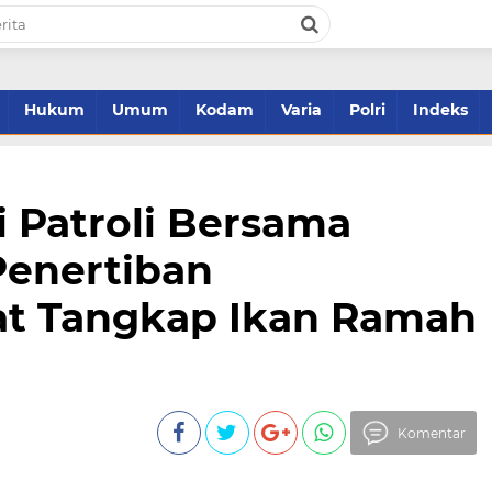
Hukum
Umum
Kodam
Varia
Polri
Indeks
i Patroli Bersama
enertiban
t Tangkap Ikan Ramah
Komentar