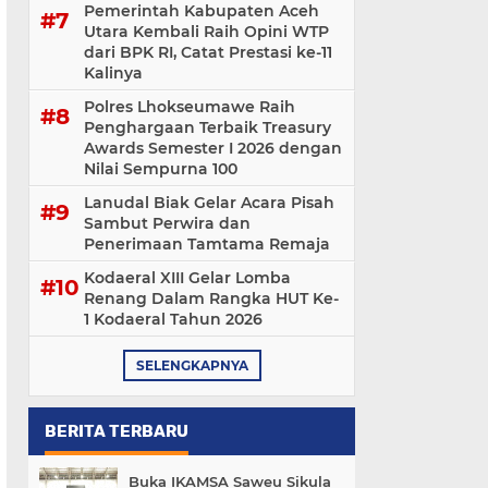
Pemerintah Kabupaten Aceh
Utara Kembali Raih Opini WTP
dari BPK RI, Catat Prestasi ke-11
Kalinya
Polres Lhokseumawe Raih
Penghargaan Terbaik Treasury
Awards Semester I 2026 dengan
Nilai Sempurna 100
Lanudal Biak Gelar Acara Pisah
Sambut Perwira dan
Penerimaan Tamtama Remaja
Kodaeral XIII Gelar Lomba
Renang Dalam Rangka HUT Ke-
1 Kodaeral Tahun 2026
SELENGKAPNYA
BERITA TERBARU
Buka IKAMSA Saweu Sikula