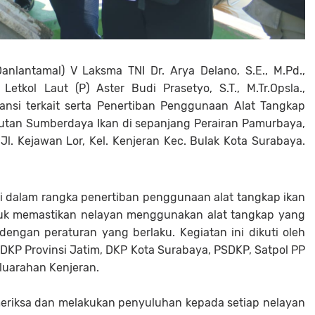
lantamal) V Laksma TNI Dr. Arya Delano, S.E., M.Pd.,
Letkol Laut (P) Aster Budi Prasetyo, S.T., M.Tr.Opsla.,
ansi terkait serta Penertiban Penggunaan Alat Tangkap
utan Sumberdaya Ikan di sepanjang Perairan Pamurbaya,
Jl. Kejawan Lor, Kel. Kenjeran Kec. Bulak Kota Surabaya.
 ini dalam rangka penertiban penggunaan alat tangkap ikan
uk memastikan nelayan menggunakan alat tangkap yang
dengan peraturan yang berlaku. Kegiatan ini dikuti oleh
, DKP Provinsi Jatim, DKP Kota Surabaya, PSDKP, Satpol PP
luarahan Kenjeran.
meriksa dan melakukan penyuluhan kepada setiap nelayan