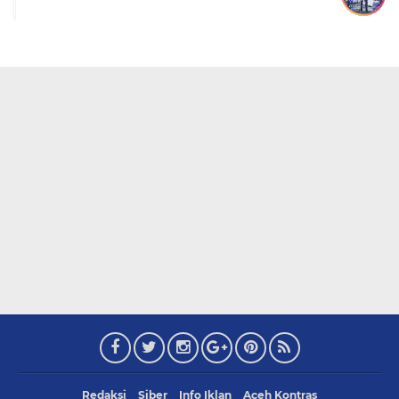
Redaksi
Siber
Info Iklan
Aceh Kontras