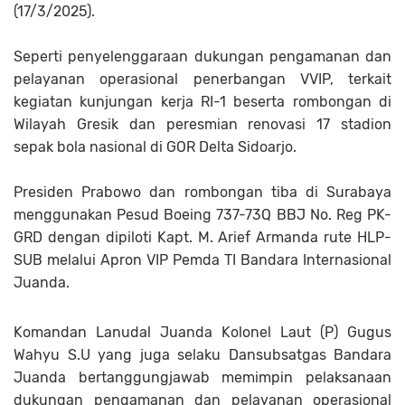
(17/3/2025).
Seperti penyelenggaraan dukungan pengamanan dan
pelayanan operasional penerbangan VVIP, terkait
kegiatan kunjungan kerja RI-1 beserta rombongan di
Wilayah Gresik dan peresmian renovasi 17 stadion
sepak bola nasional di GOR Delta Sidoarjo.
Presiden Prabowo dan rombongan tiba di Surabaya
menggunakan Pesud Boeing 737-73Q BBJ No. Reg PK-
GRD dengan dipiloti Kapt. M. Arief Armanda rute HLP-
SUB melalui Apron VIP Pemda TI Bandara Internasional
Juanda.
Komandan Lanudal Juanda Kolonel Laut (P) Gugus
Wahyu S.U yang juga selaku Dansubsatgas Bandara
Juanda bertanggungjawab memimpin pelaksanaan
dukungan pengamanan dan pelayanan operasional