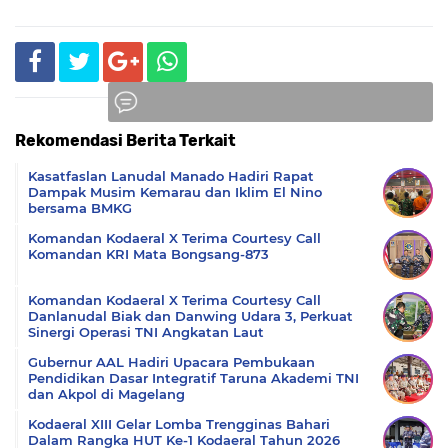
Rekomendasi Berita Terkait
Komentar
Kasatfaslan Lanudal Manado Hadiri Rapat
Dampak Musim Kemarau dan Iklim El Nino
bersama BMKG
Komandan Kodaeral X Terima Courtesy Call
Komandan KRI Mata Bongsang-873
Komandan Kodaeral X Terima Courtesy Call
Danlanudal Biak dan Danwing Udara 3, Perkuat
Sinergi Operasi TNI Angkatan Laut
Gubernur AAL Hadiri Upacara Pembukaan
Pendidikan Dasar Integratif Taruna Akademi TNI
dan Akpol di Magelang
Kodaeral XIII Gelar Lomba Trengginas Bahari
Dalam Rangka HUT Ke-1 Kodaeral Tahun 2026