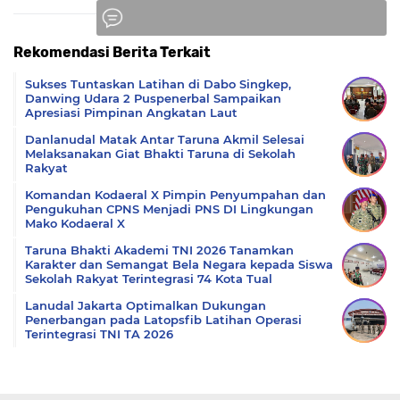
Rekomendasi Berita Terkait
Komentar
Sukses Tuntaskan Latihan di Dabo Singkep,
Danwing Udara 2 Puspenerbal Sampaikan
Apresiasi Pimpinan Angkatan Laut
Danlanudal Matak Antar Taruna Akmil Selesai
Melaksanakan Giat Bhakti Taruna di Sekolah
Rakyat
Komandan Kodaeral X Pimpin Penyumpahan dan
Pengukuhan CPNS Menjadi PNS DI Lingkungan
Mako Kodaeral X
Taruna Bhakti Akademi TNI 2026 Tanamkan
Karakter dan Semangat Bela Negara kepada Siswa
Sekolah Rakyat Terintegrasi 74 Kota Tual
Lanudal Jakarta Optimalkan Dukungan
Penerbangan pada Latopsfib Latihan Operasi
Terintegrasi TNI TA 2026