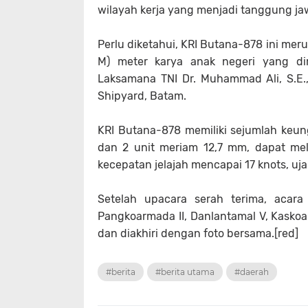
wilayah kerja yang menjadi tanggung ja
Perlu diketahui, KRI Butana-878 ini mer
M) meter karya anak negeri yang dir
Laksamana TNI Dr. Muhammad Ali, S.E., 
Shipyard, Batam.
KRI Butana-878 memiliki sejumlah keun
dan 2 unit meriam 12,7 mm, dapat mel
kecepatan jelajah mencapai 17 knots, uj
Setelah upacara serah terima, acara
Pangkoarmada II, Danlantamal V, Kaskoa
dan diakhiri dengan foto bersama.[red]
#berita
#berita utama
#daerah