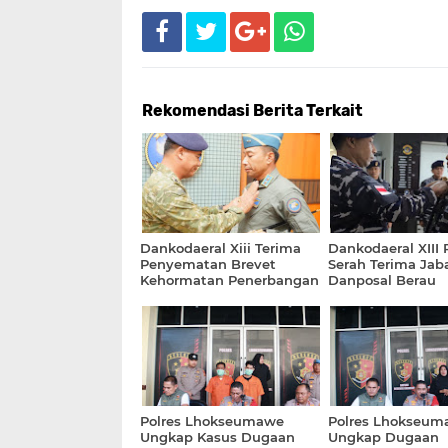
Rekomendasi Berita Terkait
Dankodaeral Xiii Terima
Dankodaeral XIII
Penyematan Brevet
Serah Terima Jab
Kehormatan Penerbangan
Danposal Berau
TNI AL
Polres Lhokseumawe
Polres Lhokseum
Ungkap Kasus Dugaan
Ungkap Dugaan