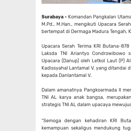
Surabaya -
Komandan Pangkalan Utama T
M.Pd., M.Han., mengikuti Upacara Serah
bertempat di Dermaga Madura Tengah, Ko
Upacara Serah Terima KRI Butana-878
Laksda TNI Ariantyo Condrowibowo s
Upacara (Danup) oleh Letkol Laut (P) Al
Kadissyahal Lantamal V, yang ditandai 
kepada Danlantamal V.
Dalam amanatnya Pangkoarmada II meng
TNI AL karya anak bangsa, merupakan 
strategis TNI AL dalam upacaya mewuju
“Semoga dengan kehadiran KRI But
kemampuan sekaligus mendukung tuga