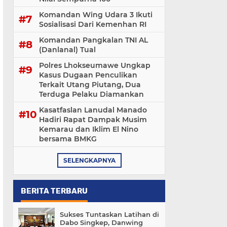
Komandan Wing Udara 3 Ikuti
Sosialisasi ‎Dari Kemenhan RI
Komandan Pangkalan TNI AL
(Danlanal) Tual
Polres Lhokseumawe Ungkap
Kasus Dugaan Penculikan
Terkait Utang Piutang, Dua
Terduga Pelaku Diamankan
Kasatfaslan Lanudal Manado
Hadiri Rapat Dampak Musim
Kemarau dan Iklim El Nino
bersama BMKG
SELENGKAPNYA
BERITA TERBARU
Sukses Tuntaskan Latihan di
Dabo Singkep, Danwing