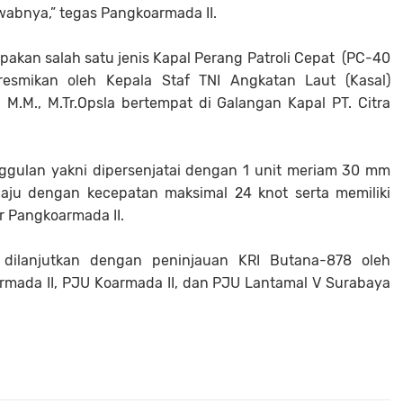
wabnya,” tegas Pangkoarmada II.
upakan salah satu jenis Kapal Perang Patroli Cepat (PC-40
esmikan oleh Kepala Staf TNI Angkatan Laut (Kasal)
M.M., M.Tr.Opsla bertempat di Galangan Kapal PT. Citra
ggulan yakni dipersenjatai dengan 1 unit meriam 30 mm
aju dengan kecepatan maksimal 24 knot serta memiliki
ar Pangkoarmada II.
 dilanjutkan dengan peninjauan KRI Butana-878 oleh
rmada II, PJU Koarmada II, dan PJU Lantamal V Surabaya