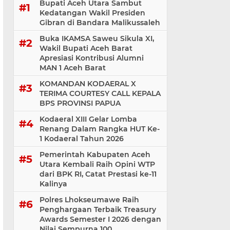
Bupati Aceh Utara Sambut
Kedatangan Wakil Presiden
Gibran di Bandara Malikussaleh
Buka IKAMSA Saweu Sikula XI,
Wakil Bupati Aceh Barat
Apresiasi Kontribusi Alumni
MAN 1 Aceh Barat
KOMANDAN KODAERAL X
TERIMA COURTESY CALL KEPALA
BPS PROVINSI PAPUA
Kodaeral XIII Gelar Lomba
Renang Dalam Rangka HUT Ke-
1 Kodaeral Tahun 2026
Pemerintah Kabupaten Aceh
Utara Kembali Raih Opini WTP
dari BPK RI, Catat Prestasi ke-11
Kalinya
Polres Lhokseumawe Raih
Penghargaan Terbaik Treasury
Awards Semester I 2026 dengan
Nilai Sempurna 100