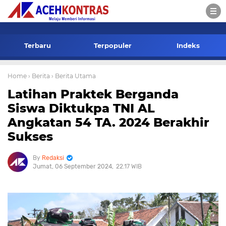
-->
Terbaru
Terpopuler
Indeks
Home
› Berita
› Berita Utama
Latihan Praktek Berganda
Siswa Diktukpa TNI AL
Angkatan 54 TA. 2024 Berakhir
Sukses
Redaksi
Jumat, 06 September 2024
22.17 WIB