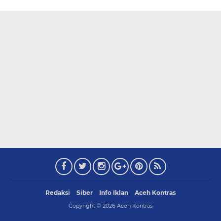
Redaksi
Siber
Info Iklan
Aceh Kontras
Copyright ©
2026
Aceh Kontras