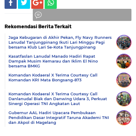
Rekomendasi Berita Terkait
Komentar
Jaga Kebugaran di Akhir Pekan, Fly Navy Runners
Lanudal Tanjungpinang Ikuti Lari Minggu Pagi
bersama Klub Lari Se-Kota Tanjungpinang
Kasatfaslan Lanudal Manado Hadiri Rapat
Dampak Musim Kemarau dan Iklim El Nino
bersama BMKG
Komandan Kodaeral X Terima Courtesy Call
Komandan KRI Mata Bongsang-873
Komandan Kodaeral X Terima Courtesy Call
Danlanudal Biak dan Danwing Udara 3, Perkuat
Sinergi Operasi TNI Angkatan Laut
Gubernur AAL Hadiri Upacara Pembukaan
Pendidikan Dasar Integratif Taruna Akademi TNI
dan Akpol di Magelang