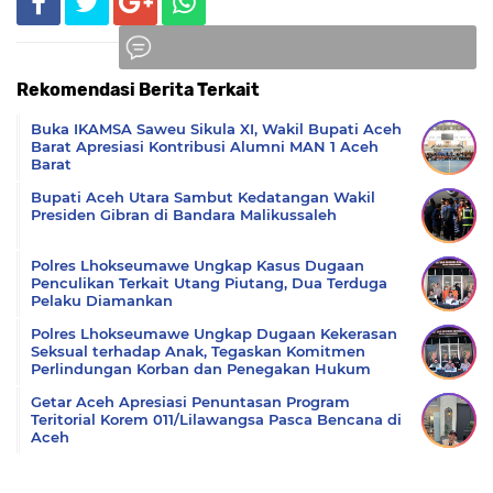
Rekomendasi Berita Terkait
Komentar
Buka IKAMSA Saweu Sikula XI, Wakil Bupati Aceh
Barat Apresiasi Kontribusi Alumni MAN 1 Aceh
Barat
Bupati Aceh Utara Sambut Kedatangan Wakil
Presiden Gibran di Bandara Malikussaleh
Polres Lhokseumawe Ungkap Kasus Dugaan
Penculikan Terkait Utang Piutang, Dua Terduga
Pelaku Diamankan
Polres Lhokseumawe Ungkap Dugaan Kekerasan
Seksual terhadap Anak, Tegaskan Komitmen
Perlindungan Korban dan Penegakan Hukum
Getar Aceh Apresiasi Penuntasan Program
Teritorial Korem 011/Lilawangsa Pasca Bencana di
Aceh