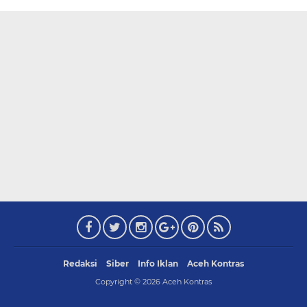
Redaksi
Siber
Info Iklan
Aceh Kontras
Copyright ©
2026
Aceh Kontras