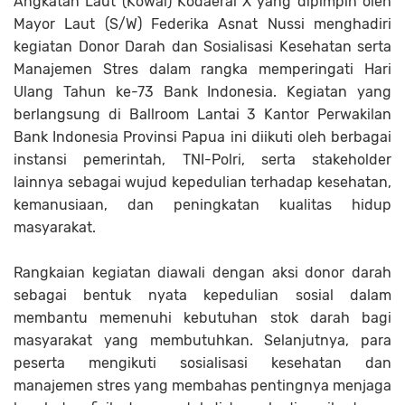
Angkatan Laut (Kowal) Kodaeral X yang dipimpin oleh
Mayor Laut (S/W) Federika Asnat Nussi menghadiri
kegiatan Donor Darah dan Sosialisasi Kesehatan serta
Manajemen Stres dalam rangka memperingati Hari
Ulang Tahun ke-73 Bank Indonesia. Kegiatan yang
berlangsung di Ballroom Lantai 3 Kantor Perwakilan
Bank Indonesia Provinsi Papua ini diikuti oleh berbagai
instansi pemerintah, TNI-Polri, serta stakeholder
lainnya sebagai wujud kepedulian terhadap kesehatan,
kemanusiaan, dan peningkatan kualitas hidup
masyarakat.
Rangkaian kegiatan diawali dengan aksi donor darah
sebagai bentuk nyata kepedulian sosial dalam
membantu memenuhi kebutuhan stok darah bagi
masyarakat yang membutuhkan. Selanjutnya, para
peserta mengikuti sosialisasi kesehatan dan
manajemen stres yang membahas pentingnya menjaga