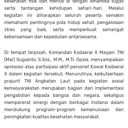
kesehatan fisik dan mental di tengah dinamika tugas
serta tantangan kehidupan sehari-hari. Melalui
kegiatan ini diharapkan seluruh peserta semakin
memahami pentingnya pola hidup sehat, pengelolaan
stres yang baik, serta memperkuat semangat
kebersamaan dan kepedulian antarsesama.
Di tempat terpisah, Komandan Kodaeral X Mayjen TNI
(Mar) Sugianto, S.Sos., M.M., M.Tr. Opsla. menyampaikan
apresiasi atas partisipasi aktif personel Kowal Kodaeral
X dalam kegiatan tersebut. Menurutnya, keikutsertaan
prajurit TNI Angkatan Laut pada kegiatan sosial
kemasyarakatan merupakan bagian dari implementasi
pengabdian kepada bangsa dan negara, sekaligus
mempererat sinergi dengan berbagai instansi dalam
mendukung program-program kemanusiaan dan
peningkatan kualitas kesehatan masyarakat.