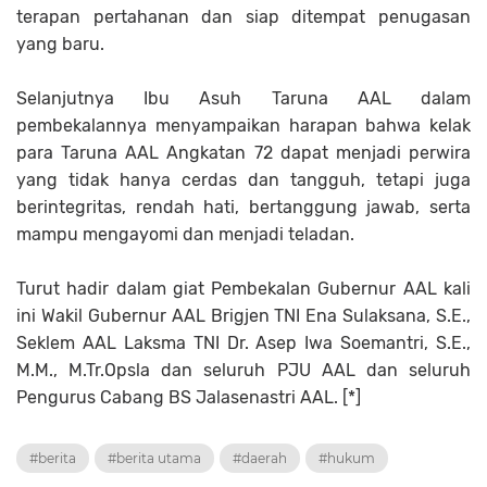
terapan pertahanan dan siap ditempat penugasan
yang baru.
Selanjutnya Ibu Asuh Taruna AAL dalam
pembekalannya menyampaikan harapan bahwa kelak
para Taruna AAL Angkatan 72 dapat menjadi perwira
yang tidak hanya cerdas dan tangguh, tetapi juga
berintegritas, rendah hati, bertanggung jawab, serta
mampu mengayomi dan menjadi teladan.
Turut hadir dalam giat Pembekalan Gubernur AAL kali
ini Wakil Gubernur AAL Brigjen TNI Ena Sulaksana, S.E.,
Seklem AAL Laksma TNI Dr. Asep Iwa Soemantri, S.E.,
M.M., M.Tr.Opsla dan seluruh PJU AAL dan seluruh
Pengurus Cabang BS Jalasenastri AAL. [*]
#berita
#berita utama
#daerah
#hukum