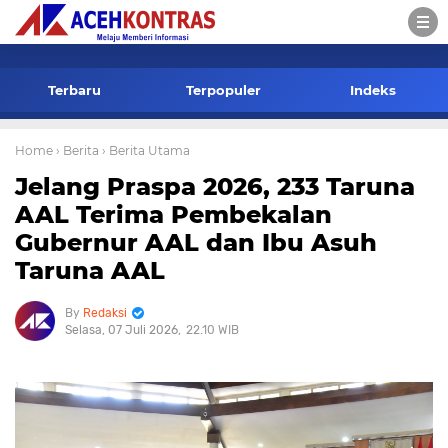
-->
Terbaru
Terpopuler
Indeks
Home
› Berita
› Berita Utama
Jelang Praspa 2026, 233 Taruna
AAL Terima Pembekalan
Gubernur AAL dan Ibu Asuh
Taruna AAL
Redaksi
Selasa, 07 Juli 2026
22.10 WIB