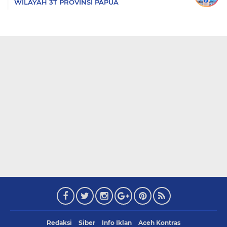
WILAYAH 3T PROVINSI PAPUA
Redaksi
Siber
Info Iklan
Aceh Kontras