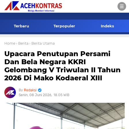
-->
Terbaru
Terpopuler
Indeks
Home
› Berita
› Berita Utama
Upacara Penutupan Persami
Dan Bela Negara KKRI
Gelombang V Triwulan II Tahun
2026 Di Mako Kodaeral XIII
Redaksi
Senin, 08 Juni 2026
18.05 WIB