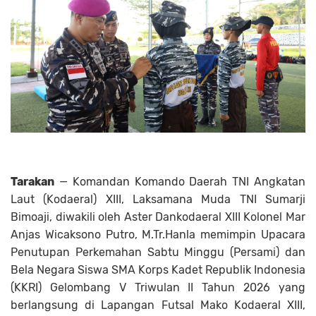
Tarakan
— Komandan Komando Daerah TNI Angkatan
Laut (Kodaeral) XIII, Laksamana Muda TNI Sumarji
Bimoaji, diwakili oleh Aster Dankodaeral XIII Kolonel Mar
Anjas Wicaksono Putro, M.Tr.Hanla memimpin Upacara
Penutupan Perkemahan Sabtu Minggu (Persami) dan
Bela Negara Siswa SMA Korps Kadet Republik Indonesia
(KKRI) Gelombang V Triwulan II Tahun 2026 yang
berlangsung di Lapangan Futsal Mako Kodaeral XIII,