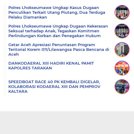
Polres Lhokseumawe Ungkap Kasus Dugaan
Penculikan Terkait Utang Piutang, Dua Terduga
Pelaku Diamankan
Polres Lhokseumawe Ungkap Dugaan Kekerasan
Seksual terhadap Anak, Tegaskan Komitmen
Perlindungan Korban dan Penegakan Hukum
Getar Aceh Apresiasi Penuntasan Program
Teritorial Korem 011/Lilawangsa Pasca Bencana di
Aceh
DANKODAERAL XIII HADIRI KENAL PAMIT
KAPOLRES TARAKAN
SPEEDBOAT RACE 40 PK KEMBALI DIGELAR,
KOLABORASI KODAERAL XIII DAN PEMPROV
KALTARA