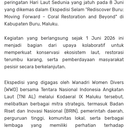
peringatan Hari Laut Sedunia yang jatuh pada 8 Juni
yang dikemas dalam Ekspedisi Selam “Rediscover Buru:
Moving Forward – Coral Restoration and Beyond" di
Kabupaten Buru, Maluku.
Kegiatan yang berlangsung sejak 1 Juni 2026 ini
menjadi bagian dari upaya kolaboratif untuk
memperkuat konservasi ekosistem laut, restorasi
terumbu karang, serta pemberdayaan masyarakat
pesisir secara berkelanjutan.
Ekspedisi yang digagas oleh Wanadri Women Divers
(WWD) bersama Tentara Nasional Indonesia Angkatan
Laut (TNI AL) melalui Kodaeral IX Maluku tersebut,
melibatkan berbagai mitra strategis, termasuk Badan
Riset dan Inovasi Nasional (BRIN), pemerintah daerah,
perguruan tinggi, komunitas lokal, serta berbagai
lembaga yang memiliki perhatian terhadap