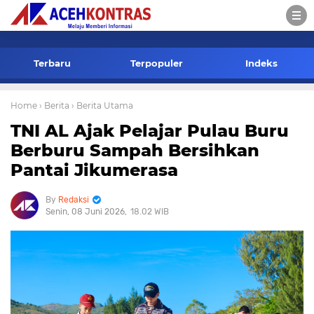
-->
Terbaru
Terpopuler
Indeks
Home
› Berita
› Berita Utama
TNI AL Ajak Pelajar Pulau Buru
Berburu Sampah Bersihkan
Pantai Jikumerasa
Redaksi
Senin, 08 Juni 2026
18.02 WIB