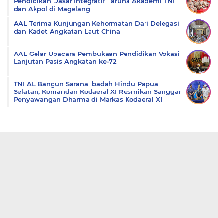
Pendidikan Dasar Integratif Taruna Akademi TNI
dan Akpol di Magelang
AAL Terima Kunjungan Kehormatan Dari Delegasi
dan Kadet Angkatan Laut China
AAL Gelar Upacara Pembukaan Pendidikan Vokasi
Lanjutan Pasis Angkatan ke-72
TNI AL Bangun Sarana Ibadah Hindu Papua
Selatan, Komandan Kodaeral XI Resmikan Sanggar
Penyawangan Dharma di Markas Kodaeral XI