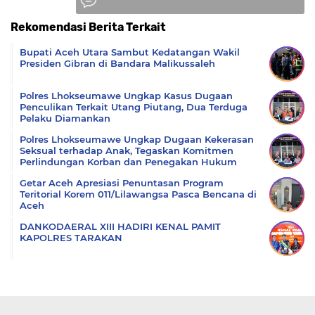
Rekomendasi Berita Terkait
Komentar
Bupati Aceh Utara Sambut Kedatangan Wakil
Presiden Gibran di Bandara Malikussaleh
Polres Lhokseumawe Ungkap Kasus Dugaan
Penculikan Terkait Utang Piutang, Dua Terduga
Pelaku Diamankan
Polres Lhokseumawe Ungkap Dugaan Kekerasan
Seksual terhadap Anak, Tegaskan Komitmen
Perlindungan Korban dan Penegakan Hukum
Getar Aceh Apresiasi Penuntasan Program
Teritorial Korem 011/Lilawangsa Pasca Bencana di
Aceh
DANKODAERAL XIII HADIRI KENAL PAMIT
KAPOLRES TARAKAN