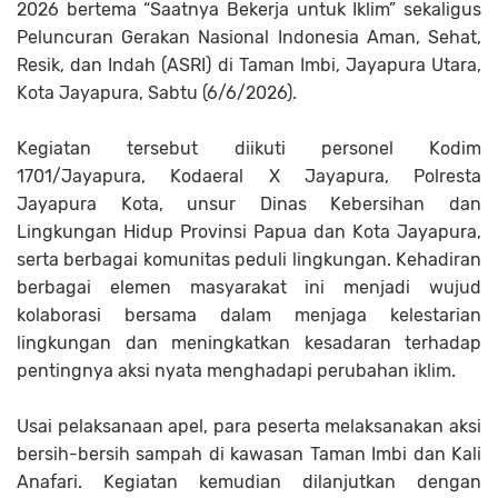
2026 bertema “Saatnya Bekerja untuk Iklim” sekaligus
Peluncuran Gerakan Nasional Indonesia Aman, Sehat,
Resik, dan Indah (ASRI) di Taman Imbi, Jayapura Utara,
Kota Jayapura, Sabtu (6/6/2026).
Kegiatan tersebut diikuti personel Kodim
1701/Jayapura, Kodaeral X Jayapura, Polresta
Jayapura Kota, unsur Dinas Kebersihan dan
Lingkungan Hidup Provinsi Papua dan Kota Jayapura,
serta berbagai komunitas peduli lingkungan. Kehadiran
berbagai elemen masyarakat ini menjadi wujud
kolaborasi bersama dalam menjaga kelestarian
lingkungan dan meningkatkan kesadaran terhadap
pentingnya aksi nyata menghadapi perubahan iklim.
Usai pelaksanaan apel, para peserta melaksanakan aksi
bersih-bersih sampah di kawasan Taman Imbi dan Kali
Anafari. Kegiatan kemudian dilanjutkan dengan