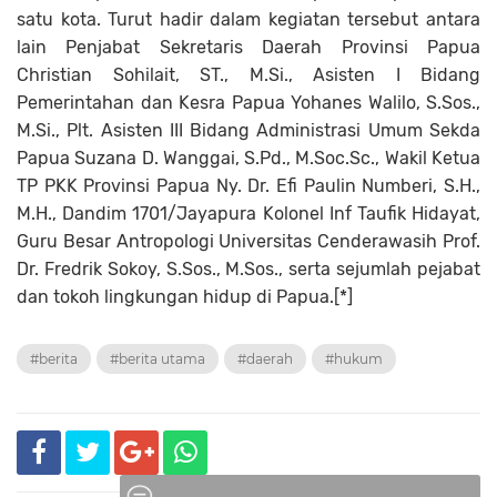
satu kota. Turut hadir dalam kegiatan tersebut antara
lain Penjabat Sekretaris Daerah Provinsi Papua
Christian Sohilait, ST., M.Si., Asisten I Bidang
Pemerintahan dan Kesra Papua Yohanes Walilo, S.Sos.,
M.Si., Plt. Asisten III Bidang Administrasi Umum Sekda
Papua Suzana D. Wanggai, S.Pd., M.Soc.Sc., Wakil Ketua
TP PKK Provinsi Papua Ny. Dr. Efi Paulin Numberi, S.H.,
M.H., Dandim 1701/Jayapura Kolonel Inf Taufik Hidayat,
Guru Besar Antropologi Universitas Cenderawasih Prof.
Dr. Fredrik Sokoy, S.Sos., M.Sos., serta sejumlah pejabat
dan tokoh lingkungan hidup di Papua.[*]
#berita
#berita utama
#daerah
#hukum