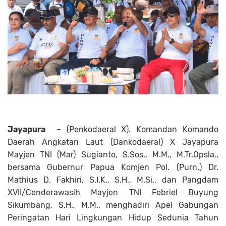
Jayapura
– (Penkodaeral X). Komandan Komando
Daerah Angkatan Laut (Dankodaeral) X Jayapura
Mayjen TNI (Mar) Sugianto, S.Sos., M.M., M.Tr.Opsla.,
bersama Gubernur Papua Komjen Pol. (Purn.) Dr.
Mathius D. Fakhiri, S.I.K., S.H., M.Si., dan Pangdam
XVII/Cenderawasih Mayjen TNI Febriel Buyung
Sikumbang, S.H., M.M., menghadiri Apel Gabungan
Peringatan Hari Lingkungan Hidup Sedunia Tahun