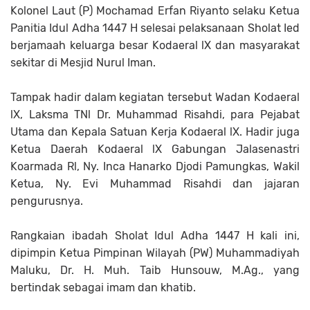
Kolonel Laut (P) Mochamad Erfan Riyanto selaku Ketua
Panitia Idul Adha 1447 H selesai pelaksanaan Sholat Ied
berjamaah keluarga besar Kodaeral lX dan masyarakat
sekitar di Mesjid Nurul Iman.
Tampak hadir dalam kegiatan tersebut Wadan Kodaeral
lX, Laksma TNl Dr. Muhammad Risahdi, para Pejabat
Utama dan Kepala Satuan Kerja Kodaeral lX. Hadir juga
Ketua Daerah Kodaeral lX Gabungan Jalasenastri
Koarmada Rl, Ny. Inca Hanarko Djodi Pamungkas, Wakil
Ketua, Ny. Evi Muhammad Risahdi dan jajaran
pengurusnya.
Rangkaian ibadah Sholat Idul Adha 1447 H kali ini,
dipimpin Ketua Pimpinan Wilayah (PW) Muhammadiyah
Maluku, Dr. H. Muh. Taib Hunsouw, M.Ag., yang
bertindak sebagai imam dan khatib.