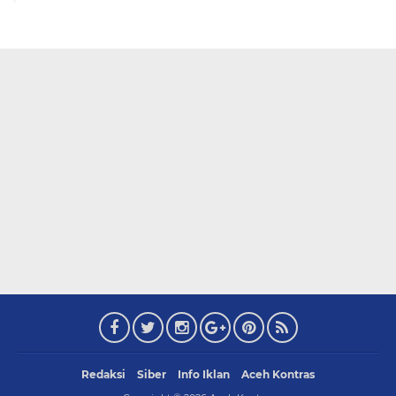
Redaksi
Siber
Info Iklan
Aceh Kontras