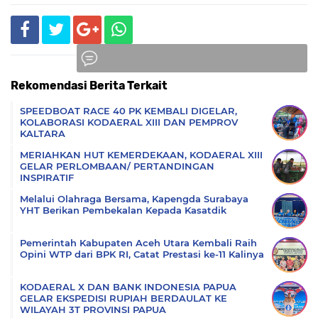
Rekomendasi Berita Terkait
Komentar
SPEEDBOAT RACE 40 PK KEMBALI DIGELAR,
KOLABORASI KODAERAL XIII DAN PEMPROV
KALTARA
MERIAHKAN HUT KEMERDEKAAN, KODAERAL XIII
GELAR PERLOMBAAN/ PERTANDINGAN
INSPIRATIF
Melalui Olahraga Bersama, Kapengda Surabaya
YHT Berikan Pembekalan Kepada Kasatdik
Pemerintah Kabupaten Aceh Utara Kembali Raih
Opini WTP dari BPK RI, Catat Prestasi ke-11 Kalinya
KODAERAL X DAN BANK INDONESIA PAPUA
GELAR EKSPEDISI RUPIAH BERDAULAT KE
WILAYAH 3T PROVINSI PAPUA