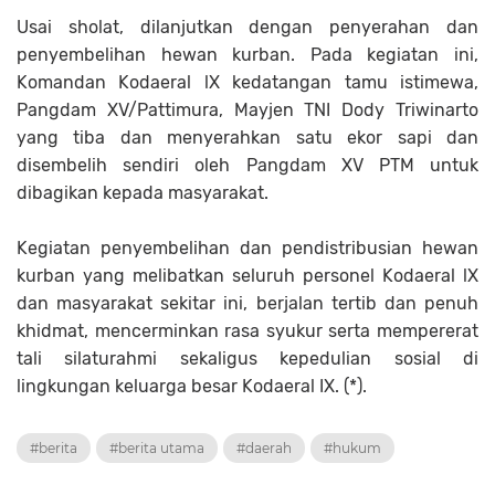
Usai sholat, dilanjutkan dengan penyerahan dan
penyembelihan hewan kurban. Pada kegiatan ini,
Komandan Kodaeral lX kedatangan tamu istimewa,
Pangdam XV/Pattimura, Mayjen TNI Dody Triwinarto
yang tiba dan menyerahkan satu ekor sapi dan
disembelih sendiri oleh Pangdam XV PTM untuk
dibagikan kepada masyarakat.
Kegiatan penyembelihan dan pendistribusian hewan
kurban yang melibatkan seluruh personel Kodaeral lX
dan masyarakat sekitar ini, berjalan tertib dan penuh
khidmat, mencerminkan rasa syukur serta mempererat
tali silaturahmi sekaligus kepedulian sosial di
lingkungan keluarga besar Kodaeral IX. (*).
#berita
#berita utama
#daerah
#hukum