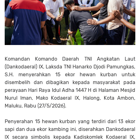
Komandan Komando Daerah TNI Angkatan Laut
(Dankodaeral) IX, Laksda TNI Hanarko Djodi Pamungkas,
S.H. menyerahkan 15 ekor hewan kurban untuk
disembelih dan dibagikan kepada masyarakat pada
perayaan Hari Raya Idul Adha 1447 H di Halaman Mesjid
Nurul Iman, Mako Kodaeral lX, Halong, Kota Ambon,
Maluku, Rabu (27/5/2026).
Penyerahan 15 hewan kurban yang terdiri dari 13 ekor
sapi dan dua ekor kambing ini, diserahkan Dankodaeral
lX secara simbolis kepada Kadiskomlek Kodaeral lX,