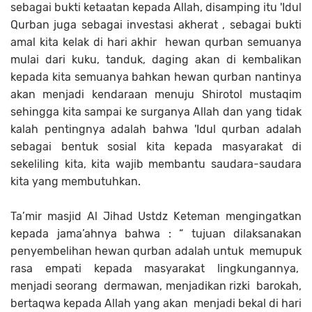
sebagai bukti ketaatan kepada Allah, disamping itu 'Idul
Qurban juga sebagai investasi akherat , sebagai bukti
amal kita kelak di hari akhir hewan qurban semuanya
mulai dari kuku, tanduk, daging akan di kembalikan
kepada kita semuanya bahkan hewan qurban nantinya
akan menjadi kendaraan menuju Shirotol mustaqim
sehingga kita sampai ke surganya Allah dan yang tidak
kalah pentingnya adalah bahwa 'Idul qurban adalah
sebagai bentuk sosial kita kepada masyarakat di
sekeliling kita, kita wajib membantu saudara-saudara
kita yang membutuhkan.
Ta’mir masjid Al Jihad Ustdz Keteman mengingatkan
kepada jama’ahnya bahwa : “ tujuan dilaksanakan
penyembelihan hewan qurban adalah untuk memupuk
rasa empati kepada masyarakat lingkungannya,
menjadi seorang dermawan, menjadikan rizki barokah,
bertaqwa kepada Allah yang akan menjadi bekal di hari