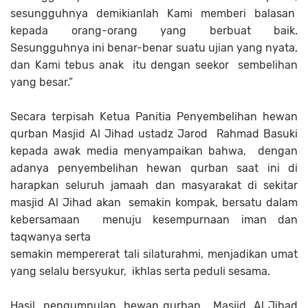
sesungguhnya demikianlah Kami memberi balasan
kepada orang-orang yang berbuat baik.
Sesungguhnya ini benar-benar suatu ujian yang nyata,
dan Kami tebus anak itu dengan seekor sembelihan
yang besar.”
Secara terpisah Ketua Panitia Penyembelihan hewan
qurban Masjid Al Jihad ustadz Jarod Rahmad Basuki
kepada awak media menyampaikan bahwa, dengan
adanya penyembelihan hewan qurban saat ini di
harapkan seluruh jamaah dan masyarakat di sekitar
masjid Al Jihad akan semakin kompak, bersatu dalam
kebersamaan menuju kesempurnaan iman dan
taqwanya serta
semakin mempererat tali silaturahmi, menjadikan umat
yang selalu bersyukur, ikhlas serta peduli sesama.
Hasil pengumpulan hewan qurban Masjid Al Jihad