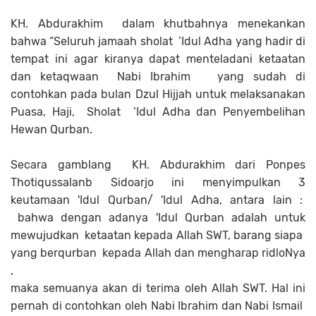
KH. Abdurakhim dalam khutbahnya menekankan
bahwa “Seluruh jamaah sholat ’Idul Adha yang hadir di
tempat ini agar kiranya dapat menteladani ketaatan
dan ketaqwaan Nabi Ibrahim yang sudah di
contohkan pada bulan Dzul Hijjah untuk melaksanakan
Puasa, Haji, Sholat ‘Idul Adha dan Penyembelihan
Hewan Qurban.
Secara gamblang KH. Abdurakhim dari Ponpes
Thotiqussalanb Sidoarjo ini menyimpulkan 3
keutamaan 'Idul Qurban/ 'Idul Adha, antara lain :
bahwa dengan adanya 'Idul Qurban adalah untuk
mewujudkan ketaatan kepada Allah SWT, barang siapa
yang berqurban kepada Allah dan mengharap ridloNya
,
maka semuanya akan di terima oleh Allah SWT. Hal ini
pernah di contohkan oleh Nabi Ibrahim dan Nabi Ismail