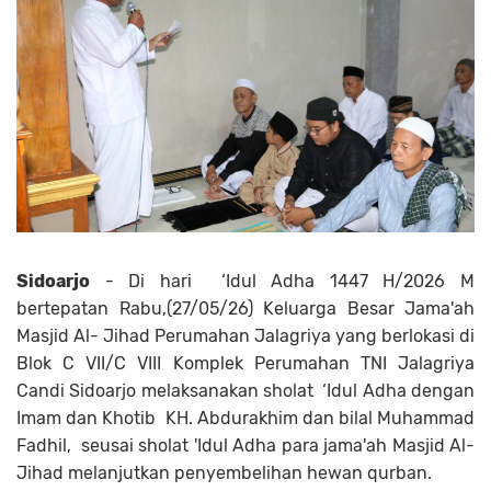
Sidoarjo
- Di hari ‘Idul Adha 1447 H/2026 M
bertepatan Rabu,(27/05/26) Keluarga Besar Jama'ah
Masjid Al- Jihad Perumahan Jalagriya yang berlokasi di
Blok C VII/C VIII Komplek Perumahan TNI Jalagriya
Candi Sidoarjo melaksanakan sholat ‘Idul Adha dengan
Imam dan Khotib KH. Abdurakhim dan bilal Muhammad
Fadhil, seusai sholat 'Idul Adha para jama'ah Masjid Al-
Jihad melanjutkan penyembelihan hewan qurban.