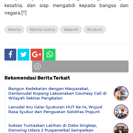
kesatria, dan siap mengabdi kepada bangsa dan
negara.[*]
#berita
#berita utama
#daerah
#hukum
Rekomendasi Berita Terkait
Komentar
Bangun Kedekatan dengan Masyarakat,
Danlanudal Kupang Laksanakan Courtesy Call di
Wilayah Sekitar Pangkalan
Lanudal Aru Gelar Syukuran HUT Ke-14, Wujud
Rasa Syukur dan Penguatan Soliditas Prajurit
Sukses Tuntaskan Latihan di Dabo Singkep,
Danwing Udara 2 Puspenerbal Sampaikan