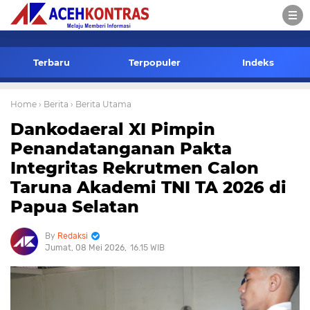
-->
Terbaru
Terpopuler
Indeks
Home
› Berita
› Berita Utama
Dankodaeral XI Pimpin
Penandatanganan Pakta
Integritas Rekrutmen Calon
Taruna Akademi TNI TA 2026 di
Papua Selatan
Redaksi
Jumat, 08 Mei 2026
16.15 WIB