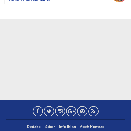
Redaksi
Siber
Info Iklan
Aceh Kontras