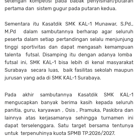
setengah kompetisi pada babak penyisihan/putaran
pertama dan sistem gugur pada putaran kedua.
Sementara itu Kasatdik SMK KAL-1 Munawar, S.Pd.,
M.Pd dalam sambutannya berharap agar seluruh
peserta dalam setiap pertandingan selalu menjunjung
tinggi sportivitas dan dapat mengasah kemampuan
talenta futsal. Disamping itu dengan adanya lomba
futsal ini, SMK KAL-1 bisa lebih di kenal masyarakat
Surabaya secara luas, baik fasilitas sekolah maupun
jurusan yang ada di SMK KAL-1 Surabaya.
Pada akhir sambutannya Kasatdik SMK KAL-1
mengucapkan banyak berima kasih kepada seluruh
panitia, guru, karyawan , Osis , Pramuka, Paskibra dan
lainnya atas kerjasamanya sehingga turnamen ini
dapat terselenggara. Satu target bersama tentunya
untuk terpenuhinya kuota SPMB TP.2026/2027.