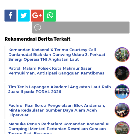
Rekomendasi Berita Terkait
Komentar
Komandan Kodaeral X Terima Courtesy Call
Danlanudal Biak dan Danwing Udara 3, Perkuat
Sinergi Operasi TNI Angkatan Laut
Patroli Malam Polsek Kuta Makmur Sasar
Permukiman, Antisipasi Gangguan Kamtibmas
Tim Tenis Lapangan Akademi Angkatan Laut Raih
Juara II pada PORAL 2026
Fachrul Razi Soroti Pengelolaan Blok Andaman,
Minta Kedaulatan Sumber Daya Alam Aceh
Diperkuat
Merauke Penuh Perhatian! Komandan Kodaeral XI
Dampingi Menteri Pertanian Resmikan Gerakan
Tanam Padi Bersama