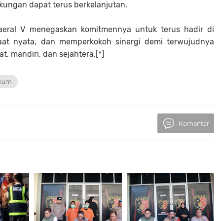
gkungan dapat terus berkelanjutan.
daeral V menegaskan komitmennya untuk terus hadir di
at nyata, dan memperkokoh sinergi demi terwujudnya
, mandiri, dan sejahtera.[*]
kum
Komentar