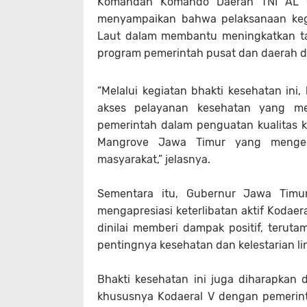
Komandan Komando Daerah TNI AL (Dan
menyampaikan bahwa pelaksanaan kegi
Laut dalam membantu meningkatkan ta
program pemerintah pusat dan daerah d
“Melalui kegiatan bhakti kesehatan ini
akses pelayanan kesehatan yang m
pemerintah dalam penguatan kualitas k
Mangrove Jawa Timur yang mengede
masyarakat,” jelasnya.
Sementara itu, Gubernur Jawa Timur 
mengapresiasi keterlibatan aktif Kodaera
dinilai memberi dampak positif, teru
pentingnya kesehatan dan kelestarian l
Bhakti kesehatan ini juga diharapka
khususnya Kodaeral V dengan pemerint