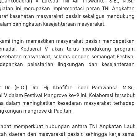
kodaeral) V Laksda TNI Ali Triswanto, S.E., M.Si.,
atan ini merupakan implementasi peran TNI Angkatan
raf kesehatan masyarakat pesisir sekaligus mendukung
alam peningkatan kesejahteraan masyarakat.
, kami ingin memastikan masyarakat pesisir mendapatkan
emadai. Kodaeral V akan terus mendukung program
esehatan masyarakat, selaras dengan semangat Festival
pankan pelestarian lingkungan dan kesejahteraan
Dr. (H.C.) Dra. Hj. Khofifah Indar Parawansa, M.Si.,
l V dalam Festival Mangrove ke-9 ini. Kolaborasi tersebut
tama dalam meningkatkan kesadaran masyarakat terhadap
ingkungan mangrove di Pacitan.
n dapat memperkuat hubungan antara TNI Angkatan Laut
ah daerah dan masyarakat pesisir, sehingga kerja sama