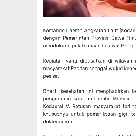
Komando Daerah Angkatan Laut (Kodaera
dengan Pemerintah Provinsi Jawa Tim
mendukung pelaksanaan Festival Mangro
Kegiatan yang dipusatkan di wilayah 
masyarakat Pacitan sebagai wujud kepe
pesisir.
Bhakti kesehatan ini menghadirkan b
pengerahan satu unit mobil Medical C
Kodaeral V. Ratusan masyarakat terlih
khususnya untuk pemeriksaan gigi, tek
dokter umum.