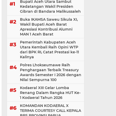
Bupati Aceh Utara Sambut
Kedatangan Wakil Presiden
Gibran di Bandara Malikussaleh
Buka IKAMSA Saweu Sikula XI,
Wakil Bupati Aceh Barat
Apresiasi Kontribusi Alumni
MAN 1 Aceh Barat
Pemerintah Kabupaten Aceh
Utara Kembali Raih Opini WTP
dari BPK RI, Catat Prestasi ke-11
Kalinya
Polres Lhokseumawe Raih
Penghargaan Terbaik Treasury
Awards Semester I 2026 dengan
Nilai Sempurna 100
Kodaeral XIII Gelar Lomba
Renang Dalam Rangka HUT Ke-
1 Kodaeral Tahun 2026
KOMANDAN KODAERAL X
TERIMA COURTESY CALL KEPALA
BPS PROVINSI PAPUA