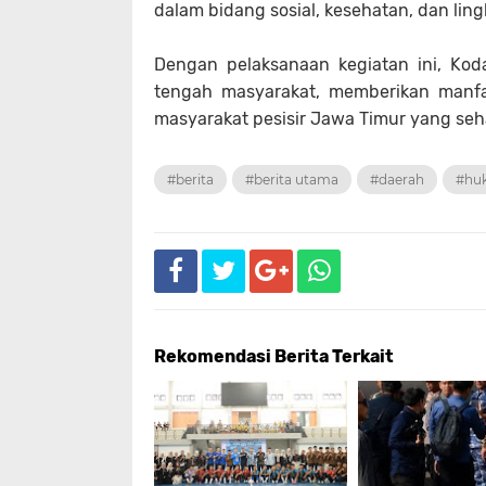
dalam bidang sosial, kesehatan, dan lin
Dengan pelaksanaan kegiatan ini, Ko
tengah masyarakat, memberikan manfa
masyarakat pesisir Jawa Timur yang sehat
#berita
#berita utama
#daerah
#hu
Rekomendasi Berita Terkait