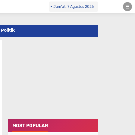
Jum'at, 7 Agustus 2026
Politik
MOST POPULAR