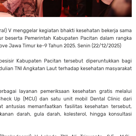
l) V menggelar kegiatan bhakti kesehatan bekerja sama
ur beserta Pemerintah Kabupaten Pacitan dalam rangka
ve Jawa Timur ke-9 Tahun 2025. Senin (22/12/2025)
pesisir Kabupaten Pacitan tersebut diperuntukkan bagi
dulian TNI Angkatan Laut terhadap kesehatan masyarakat
erbagai layanan pemeriksaan kesehatan gratis melalui
heck Up (MCU) dan satu unit mobil Dental Clinic dari
at antusias memanfaatkan fasilitas kesehatan tersebut,
anan darah, gula darah, kolesterol, hingga konsultasi