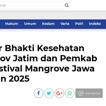
Hukum
Umum
Kodam
Varia
Polri
Indeks
r Bhakti Kesehatan
ov Jatim dan Pemkab
stival Mangrove Jawa
un 2025
Komentar