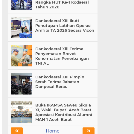
Rangka HUT Ke-1 Kodaeral
Tahun 2026
Dankodaeral XIII Ikuti
Penutupan Latihan Operasi
Amfibi TA 2026 Secara Vicon
Dankodaeral Xiii Terima
Penyematan Brevet
Kehormatan Penerbangan
TNI AL
Dankodaeral XIII Pimpin
Serah Terima Jabatan
Danposal Berau
Buka IKAMSA Saweu Sikula
XI, Wakil Bupati Aceh Barat
Apresiasi Kontribusi Alumni
MAN 1 Aceh Barat
«
»
Home