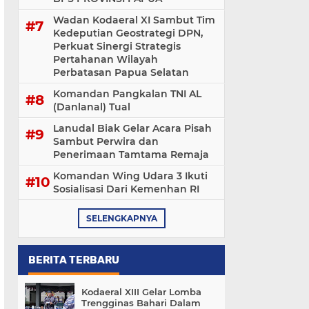
Wadan Kodaeral XI Sambut Tim
Kedeputian Geostrategi DPN,
Perkuat Sinergi Strategis
Pertahanan Wilayah
Perbatasan Papua Selatan
Komandan Pangkalan TNI AL
(Danlanal) Tual
Lanudal Biak Gelar Acara Pisah
Sambut Perwira dan
Penerimaan Tamtama Remaja
Komandan Wing Udara 3 Ikuti
Sosialisasi ‎Dari Kemenhan RI
SELENGKAPNYA
BERITA TERBARU
Kodaeral XIII Gelar Lomba
Trengginas Bahari Dalam