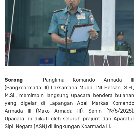
Sorong
– Panglima Komando Armada III
(Pangkoarmada III) Laksamana Muda TNI Hersan, S.H.,
M.Si., memimpin langsung upacara bendera bulanan
yang digelar di Lapangan Apel Markas Komando
Armada III (Mako Armada III), Senin (19/5/2025).
Upacara ini diikuti oleh seluruh prajurit dan Aparatur
Sipil Negara (ASN) di lingkungan Koarmada III.