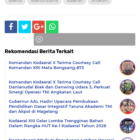
#berita
#berita utama
#daerah
#hukum
Rekomendasi Berita Terkait
Komentar
Komandan Kodaeral X Terima Courtesy Call
Komandan KRI Mata Bongsang-873
Komandan Kodaeral X Terima Courtesy Call
Danlanudal Biak dan Danwing Udara 3, Perkuat
Sinergi Operasi TNI Angkatan Laut
Gubernur AAL Hadiri Upacara Pembukaan
Pendidikan Dasar Integratif Taruna Akademi TNI
dan Akpol di Magelang
Kodaeral XIII Gelar Lomba Trengginas Bahari
Dalam Rangka HUT Ke-1 Kodaeral Tahun 2026
Dankodaeral XIII Ikuti Penutupan Latihan Operasi