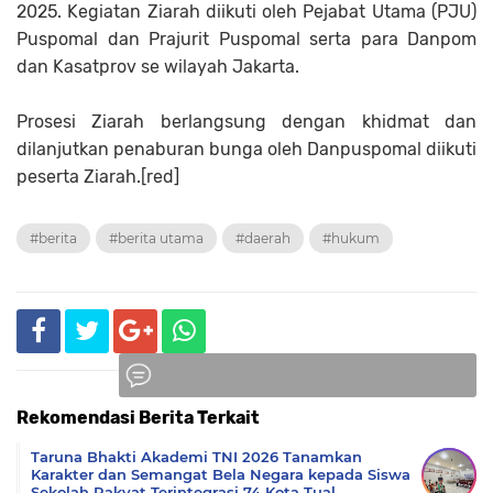
2025. Kegiatan Ziarah diikuti oleh Pejabat Utama (PJU)
Puspomal dan Prajurit Puspomal serta para Danpom
dan Kasatprov se wilayah Jakarta.
Prosesi Ziarah berlangsung dengan khidmat dan
dilanjutkan penaburan bunga oleh Danpuspomal diikuti
peserta Ziarah.[red]
#berita
#berita utama
#daerah
#hukum
Rekomendasi Berita Terkait
Komentar
Taruna Bhakti Akademi TNI 2026 Tanamkan
Karakter dan Semangat Bela Negara kepada Siswa
Sekolah Rakyat Terintegrasi 74 Kota Tual