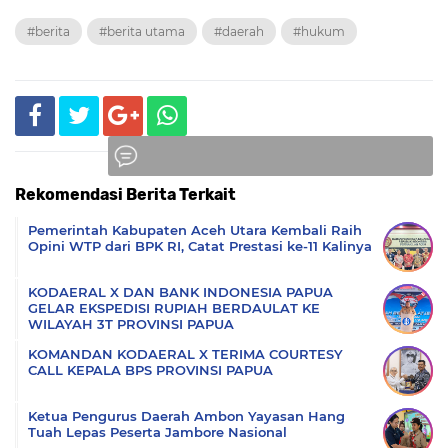
#berita
#berita utama
#daerah
#hukum
Rekomendasi Berita Terkait
Komentar
Pemerintah Kabupaten Aceh Utara Kembali Raih
Opini WTP dari BPK RI, Catat Prestasi ke-11 Kalinya
KODAERAL X DAN BANK INDONESIA PAPUA
GELAR EKSPEDISI RUPIAH BERDAULAT KE
WILAYAH 3T PROVINSI PAPUA
KOMANDAN KODAERAL X TERIMA COURTESY
CALL KEPALA BPS PROVINSI PAPUA
Ketua Pengurus Daerah Ambon Yayasan Hang
Tuah Lepas Peserta Jambore Nasional