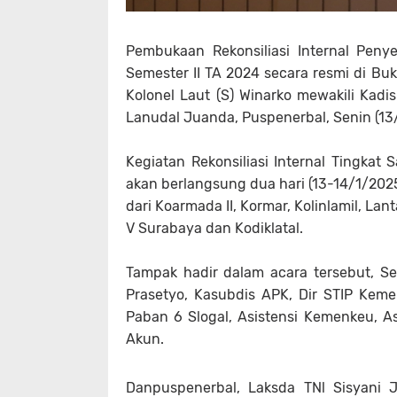
Pembukaan Rekonsiliasi Internal Pen
Semester II TA 2024 secara resmi di Bu
Kolonel Laut (S) Winarko mewakili Kad
Lanudal Juanda, Puspenerbal, Senin (13
Kegiatan Rekonsiliasi Internal Tingkat 
akan berlangsung dua hari (13-14/1/2025)
dari Koarmada II, Kormar, Kolinlamil, La
V Surabaya dan Kodiklatal.
Tampak hadir dalam acara tersebut, Sek
Prasetyo, Kasubdis APK, Dir STIP Kemen
Paban 6 Slogal, Asistensi Kemenkeu, As
Akun.
Danpuspenerbal, Laksda TNl Sisyani 