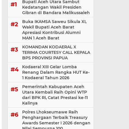
Bupati Aceh Utara Sambut
Kedatangan Wakil Presiden
Gibran di Bandara Malikussaleh
Buka IKAMSA Saweu Sikula XI,
Wakil Bupati Aceh Barat
Apresiasi Kontribusi Alumni
MAN 1 Aceh Barat
KOMANDAN KODAERAL X
TERIMA COURTESY CALL KEPALA
BPS PROVINSI PAPUA
Kodaeral XIII Gelar Lomba
Renang Dalam Rangka HUT Ke-
1 Kodaeral Tahun 2026
Pemerintah Kabupaten Aceh
Utara Kembali Raih Opini WTP
dari BPK RI, Catat Prestasi ke-11
Kalinya
Polres Lhokseumawe Raih
Penghargaan Terbaik Treasury
Awards Semester I 2026 dengan
Nilai Sempurna 100