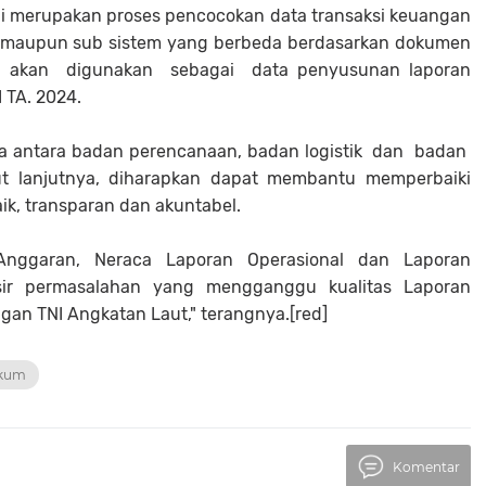
ni merupakan proses pencocokan data transaksi keuangan
m maupun sub sistem yang berbeda berdasarkan dokumen
akan digunakan sebagai data penyusunan laporan
 TA. 2024.
data antara badan perencanaan, badan logistik dan badan
ebut lanjutnya, diharapkan dapat membantu memperbaiki
ik, transparan dan akuntabel.
 Anggaran, Neraca Laporan Operasional dan Laporan
sir permasalahan yang mengganggu kualitas Laporan
gan TNI Angkatan Laut," terangnya.[red]
kum
Komentar