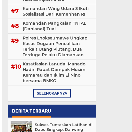
Komandan Wing Udara 3 Ikuti
Sosialisasi ‎Dari Kemenhan RI
Komandan Pangkalan TNI AL
(Danlanal) Tual
Polres Lhokseumawe Ungkap
Kasus Dugaan Penculikan
Terkait Utang Piutang, Dua
Terduga Pelaku Diamankan
Kasatfaslan Lanudal Manado
Hadiri Rapat Dampak Musim
Kemarau dan Iklim El Nino
bersama BMKG
SELENGKAPNYA
BERITA TERBARU
Sukses Tuntaskan Latihan di
Dabo Singkep, Danwing