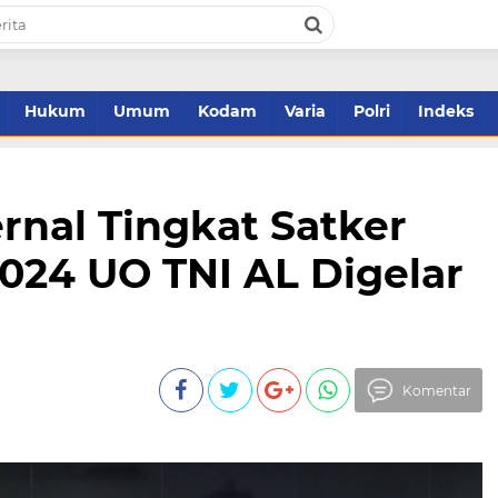
Hukum
Umum
Kodam
Varia
Polri
Indeks
ernal Tingkat Satker
2024 UO TNI AL Digelar
Komentar