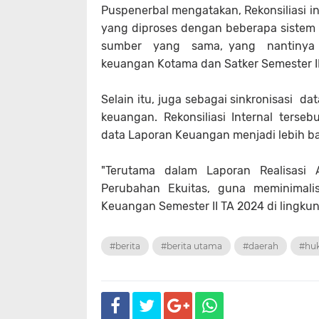
Puspenerbal mengatakan, Rekonsiliasi i
yang diproses dengan beberapa siste
sumber yang sama, yang nantinya 
keuangan Kotama dan Satker Semester II
Selain itu, juga sebagai sinkronisasi 
keuangan. Rekonsiliasi Internal ters
data Laporan Keuangan menjadi lebih ba
"Terutama dalam Laporan Realisasi
Perubahan Ekuitas, guna meminimali
Keuangan Semester II TA 2024 di lingkun
#berita
#berita utama
#daerah
#hu