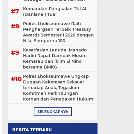
Komandan Pangkalan TNI AL
(Danlanal) Tual
Polres Lhokseumawe Raih
Penghargaan Terbaik Treasury
Awards Semester I 2026 dengan
Nilai Sempurna 100
Kasatfaslan Lanudal Manado
Hadiri Rapat Dampak Musim
Kemarau dan Iklim El Nino
bersama BMKG
Polres Lhokseumawe Ungkap
Dugaan Kekerasan Seksual
terhadap Anak, Tegaskan
Komitmen Perlindungan
Korban dan Penegakan Hukum
SELENGKAPNYA
BERITA TERBARU