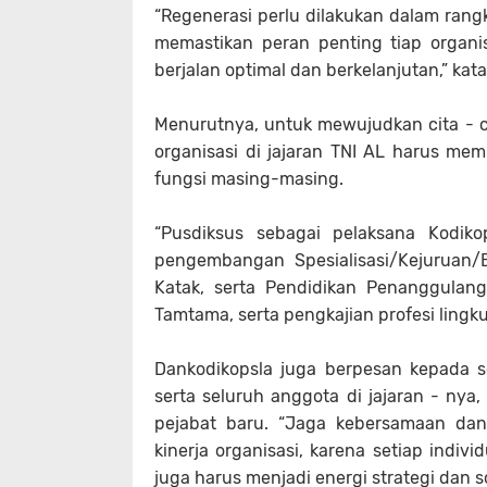
“Regenerasi perlu dilakukan dalam rang
memastikan peran penting tiap organisa
berjalan optimal dan berkelanjutan,” kat
Menurutnya, untuk mewujudkan cita - ci
organisasi di jajaran TNI AL harus mem
fungsi masing-masing.
“Pusdiksus sebagai pelaksana Kodik
pengembangan Spesialisasi/Kejuruan/
Katak, serta Pendidikan Penanggulang
Tamtama, serta pengkajian profesi lingk
Dankodikopsla juga berpesan kepada s
serta seluruh anggota di jajaran - n
pejabat baru. “Jaga kebersamaan da
kinerja organisasi, karena setiap indiv
juga harus menjadi energi strategi dan s