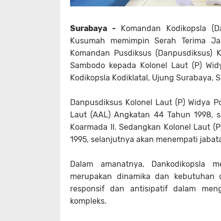
Surabaya -
Komandan Kodikopsla (D
Kusumah memimpin Serah Terima Jab
Komandan Pusdiksus (Danpusdiksus) Kod
Sambodo kepada Kolonel Laut (P) Wi
Kodikopsla Kodiklatal, Ujung Surabaya, S
Danpusdiksus Kolonel Laut (P) Widya
Laut (AAL) Angkatan 44 Tahun 1998, s
Koarmada II. Sedangkan Kolonel Laut 
1995, selanjutnya akan menempati jabata
Dalam amanatnya, Dankodikopsla me
merupakan dinamika dan kebutuhan or
responsif dan antisipatif dalam me
kompleks.