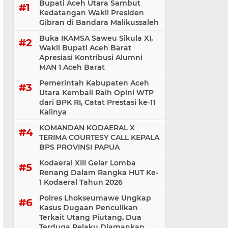
Bupati Aceh Utara Sambut
Kedatangan Wakil Presiden
Gibran di Bandara Malikussaleh
Buka IKAMSA Saweu Sikula XI,
Wakil Bupati Aceh Barat
Apresiasi Kontribusi Alumni
MAN 1 Aceh Barat
Pemerintah Kabupaten Aceh
Utara Kembali Raih Opini WTP
dari BPK RI, Catat Prestasi ke-11
Kalinya
KOMANDAN KODAERAL X
TERIMA COURTESY CALL KEPALA
BPS PROVINSI PAPUA
Kodaeral XIII Gelar Lomba
Renang Dalam Rangka HUT Ke-
1 Kodaeral Tahun 2026
Polres Lhokseumawe Ungkap
Kasus Dugaan Penculikan
Terkait Utang Piutang, Dua
Terduga Pelaku Diamankan