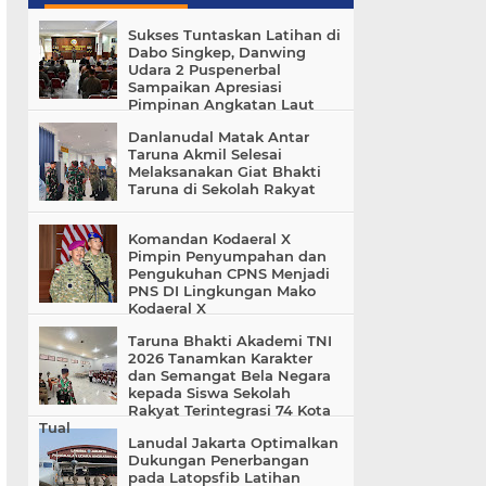
Sukses Tuntaskan Latihan di
Dabo Singkep, Danwing
Udara 2 Puspenerbal
Sampaikan Apresiasi
Pimpinan Angkatan Laut
Danlanudal Matak Antar
Taruna Akmil Selesai
Melaksanakan Giat Bhakti
Taruna di Sekolah Rakyat
Komandan Kodaeral X
Pimpin Penyumpahan dan
Pengukuhan CPNS Menjadi
PNS DI Lingkungan Mako
Kodaeral X
Taruna Bhakti Akademi TNI
2026 Tanamkan Karakter
dan Semangat Bela Negara
kepada Siswa Sekolah
Rakyat Terintegrasi 74 Kota
Tual
Lanudal Jakarta Optimalkan
Dukungan Penerbangan
pada Latopsfib Latihan