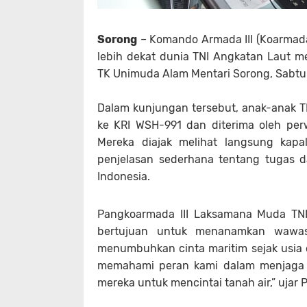
Sorong
– Komando Armada III (Koarmada
lebih dekat dunia TNI Angkatan Laut me
TK Unimuda Alam Mentari Sorong, Sabtu 
Dalam kunjungan tersebut, anak-anak
ke KRI WSH-991 dan diterima oleh perw
Mereka diajak melihat langsung kap
penjelasan sederhana tentang tugas 
Indonesia.
Pangkoarmada III Laksamana Muda TNI 
bertujuan untuk menanamkan wawasa
menumbuhkan cinta maritim sejak usia d
memahami peran kami dalam menjaga la
mereka untuk mencintai tanah air,” ujar 