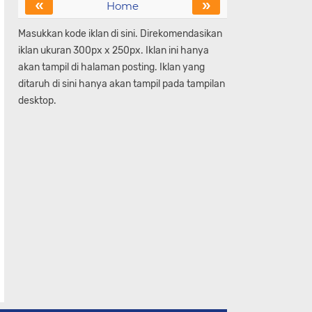
«
»
Home
Masukkan kode iklan di sini. Direkomendasikan
iklan ukuran 300px x 250px. Iklan ini hanya
akan tampil di halaman posting. Iklan yang
ditaruh di sini hanya akan tampil pada tampilan
desktop.