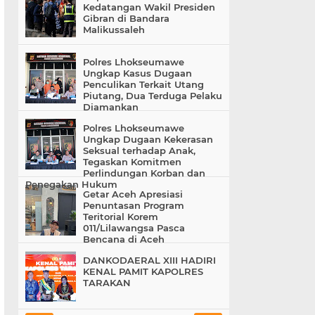
Kedatangan Wakil Presiden
Gibran di Bandara
Malikussaleh
Polres Lhokseumawe
Ungkap Kasus Dugaan
Penculikan Terkait Utang
Piutang, Dua Terduga Pelaku
Diamankan
Polres Lhokseumawe
Ungkap Dugaan Kekerasan
Seksual terhadap Anak,
Tegaskan Komitmen
Perlindungan Korban dan
Penegakan Hukum
Getar Aceh Apresiasi
Penuntasan Program
Teritorial Korem
011/Lilawangsa Pasca
Bencana di Aceh
DANKODAERAL XIII HADIRI
KENAL PAMIT KAPOLRES
TARAKAN