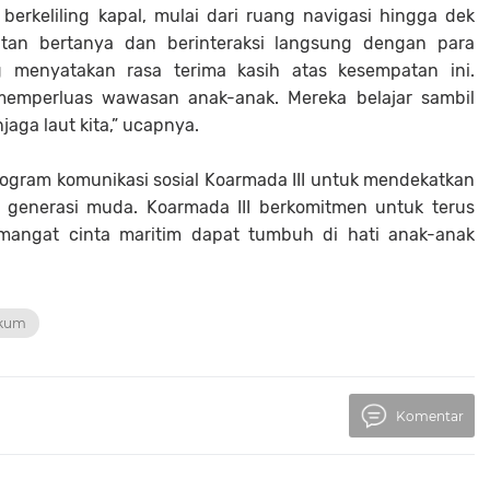
 berkeliling kapal, mulai dari ruang navigasi hingga dek
atan bertanya dan berinteraksi langsung dengan para
g menyatakan rasa terima kasih atas kesempatan ini.
 memperluas wawasan anak-anak. Mereka belajar sambil
ga laut kita,” ucapnya.
ogram komunikasi sosial Koarmada III untuk mendekatkan
 generasi muda. Koarmada III berkomitmen untuk terus
angat cinta maritim dapat tumbuh di hati anak-anak
kum
Komentar