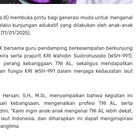
 III) membuka pintu bagi generasi muda untuk mengenal
lalui kunjungan edukatif yang dilakukan oleh anak-anak
(11/01/2025).
 TK bersama guru pendamping berkesempatan berkunjung
ira serta prajurit KRI Wahidin Sudirohusodo (WSH-991).
al perang kebanggaan TNI AL, sekaligus mendapatkan
dan fungsi KRI WSH-991 dalam menjaga kedaulatan laut
Hersan, S.H., M.Si., menyampaikan bahwa kegiatan ini
n kebangsaan, mengenalkan profesi TNI AL, serta
ini. “Kami ingin anak-anak mengenal TNI AL lebih dekat,
ut Indonesia, dan diharapkan ini dapat menginspirasi
Panglima