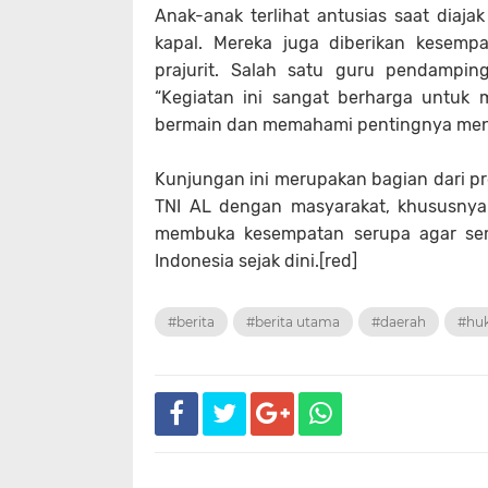
Anak-anak terlihat antusias saat diajak
kapal. Mereka juga diberikan kesemp
prajurit. Salah satu guru pendampin
“Kegiatan ini sangat berharga untuk
bermain dan memahami pentingnya menja
Kunjungan ini merupakan bagian dari pr
TNI AL dengan masyarakat, khususnya
membuka kesempatan serupa agar sem
Indonesia sejak dini.[red]
#berita
#berita utama
#daerah
#hu