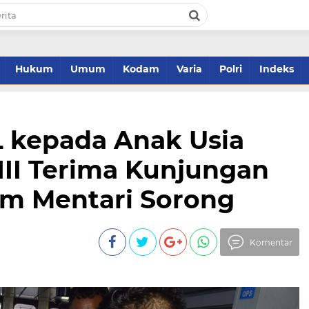
Hukum
Umum
Kodam
Varia
Polri
Indeks
L kepada Anak Usia
III Terima Kunjungan
m Mentari Sorong
Komentar