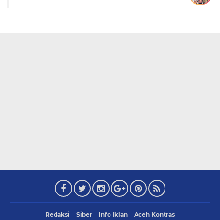
Redaksi
Siber
Info Iklan
Aceh Kontras