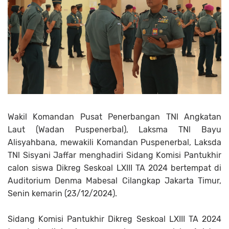
Wakil Komandan Pusat Penerbangan TNl Angkatan
Laut (Wadan Puspenerbal), Laksma TNl Bayu
Alisyahbana, mewakili Komandan Puspenerbal, Laksda
TNl Sisyani Jaffar menghadiri Sidang Komisi Pantukhir
calon siswa Dikreg Seskoal LXIII TA 2024 bertempat di
Auditorium Denma Mabesal Cilangkap Jakarta Timur,
Senin kemarin (23/12/2024).
Sidang Komisi Pantukhir Dikreg Seskoal LXIII TA 2024