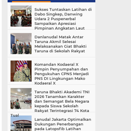
Sukses Tuntaskan Latihan di
Dabo Singkep, Danwing
Udara 2 Puspenerbal
Sampaikan Apresiasi
Pimpinan Angkatan Laut
Danlanudal Matak Antar
Taruna Akmil Selesai
Melaksanakan Giat Bhakti
Taruna di Sekolah Rakyat
Komandan Kodaeral X
Pimpin Penyumpahan dan
Pengukuhan CPNS Menjadi
PNS DI Lingkungan Mako
Kodaeral X
Taruna Bhakti Akademi TNI
2026 Tanamkan Karakter
dan Semangat Bela Negara
kepada Siswa Sekolah
Rakyat Terintegrasi 74 Kota
Tual
Lanudal Jakarta Optimalkan
Dukungan Penerbangan
pada Latopsfib Latihan