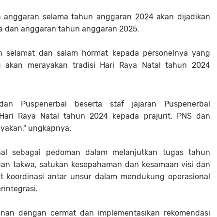
n anggaran selama tahun anggaran 2024 akan dijadikan
a dan anggaran tahun anggaran 2025.
 selamat dan salam hormat kepada personelnya yang
 akan merayakan tradisi Hari Raya Natal tahun 2024
an Puspenerbal beserta staf jajaran Puspenerbal
ari Raya Natal tahun 2024 kepada prajurit, PNS dan
ayakan," ungkapnya.
hal sebagai pedoman dalam melanjutkan tugas tahun
 dan takwa, satukan kesepahaman dan kesamaan visi dan
kuat koordinasi antar unsur dalam mendukung operasional
integrasi.
mpinan dengan cermat dan implementasikan rekomendasi