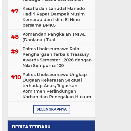
Kasatfaslan Lanudal Manado
Hadiri Rapat Dampak Musim
Kemarau dan Iklim El Nino
bersama BMKG
Komandan Pangkalan TNI AL
(Danlanal) Tual
Polres Lhokseumawe Raih
Penghargaan Terbaik Treasury
Awards Semester I 2026 dengan
Nilai Sempurna 100
Polres Lhokseumawe Ungkap
Dugaan Kekerasan Seksual
terhadap Anak, Tegaskan
Komitmen Perlindungan
Korban dan Penegakan Hukum
SELENGKAPNYA
BERITA TERBARU