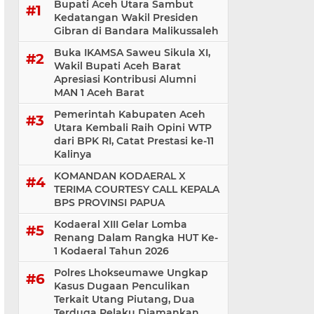
Bupati Aceh Utara Sambut
Kedatangan Wakil Presiden
Gibran di Bandara Malikussaleh
Buka IKAMSA Saweu Sikula XI,
Wakil Bupati Aceh Barat
Apresiasi Kontribusi Alumni
MAN 1 Aceh Barat
Pemerintah Kabupaten Aceh
Utara Kembali Raih Opini WTP
dari BPK RI, Catat Prestasi ke-11
Kalinya
KOMANDAN KODAERAL X
TERIMA COURTESY CALL KEPALA
BPS PROVINSI PAPUA
Kodaeral XIII Gelar Lomba
Renang Dalam Rangka HUT Ke-
1 Kodaeral Tahun 2026
Polres Lhokseumawe Ungkap
Kasus Dugaan Penculikan
Terkait Utang Piutang, Dua
Terduga Pelaku Diamankan