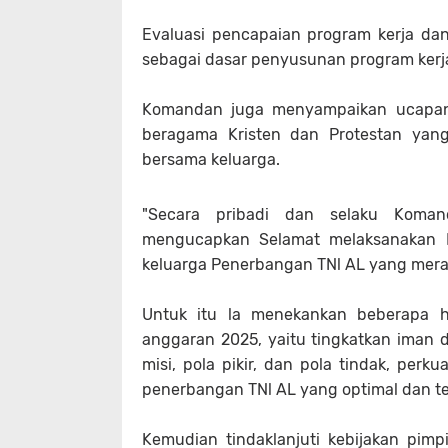
Evaluasi pencapaian program kerja da
sebagai dasar penyusunan program kerj
Komandan juga menyampaikan ucapan
beragama Kristen dan Protestan yang
bersama keluarga.
"Secara pribadi dan selaku Komand
mengucapkan Selamat melaksanakan H
keluarga Penerbangan TNl AL yang mer
Untuk itu la menekankan beberapa 
anggaran 2025, yaitu tingkatkan iman
misi, pola pikir, dan pola tindak, per
penerbangan TNl AL yang optimal dan ter
Kemudian tindaklanjuti kebijakan pi