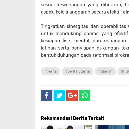
sesuai kewenangan yang diberikan, ti
aspek, kelola anggaran secara efektif, efis
Tingkatkan sinergitas dan operabilitas
untuk mendukung operasi yang efektif
kesiapan fisik, mental, dan kejuangan 
latihan serta penyiapan dukungan tekn
bentuk dukungan pada reformasi birokras
#berita
#berita utama
#daerah
#hu
Rekomendasi Berita Terkait