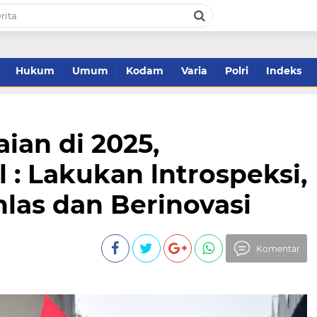
Hukum
Umum
Kodam
Varia
Polri
Indeks
ian di 2025,
: Lakukan lntrospeksi,
hlas dan Berinovasi
Komentar