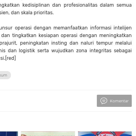
ngkatkan kedisiplinan dan profesionalitas dalam semua
ien, dan skala prioritas.
 unsur operasi dengan memanfaatkan informasi intelijen
 dan tingkatkan kesiapan operasi dengan meningkatkan
prajurit, peningkatan insting dan naluri tempur melalui
is dan logistik serta wujudkan zona integritas sebagai
i.[red]
kum
Komentar