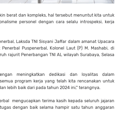
n berat dan kompleks, hal tersebut menuntut kita untuk
alisme personel dengan cara selalu introspeksi, kerja
nerbal, Laksda TNl Sisyani Jaffar dalam amanat Upacara
Penerbal Puspenerbal, Kolonel Laut (P) M. Mashabi, di
ruh rajurit Penerbangan TNl AL wilayah Surabaya, Selasa
engan meningkatkan dedikasi dan loyalitas dalam
semua program kerja yang telah kita rencanakan untuk
an lebih baik dari pada tahun 2024 ini," terangnya.
rbal mengucapkan terima kasih kepada seluruh jajaran
 tugas dengan baik selama hampir satu tahun anggaran