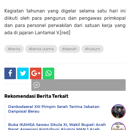
Kegiatan tahunan yang digelar selama satu hari ini
diikuti oleh para pengurus dan pengawas primkopal
dan para personel perwakilan dari satuan kerja yang
ada di jajaran Lantamal V.[red]
#berita
#berita utama
#daerah
#hukum
Rekomendasi Berita Terkait
Komentar
Dankodaeral XIII Pimpin Serah Terima Jabatan
Danposal Berau
Buka IKAMSA Saweu Sikula XI, Wakil Bupati Aceh
Barat Apresiasi Kontribusi Alumni MAN 1 Aceh