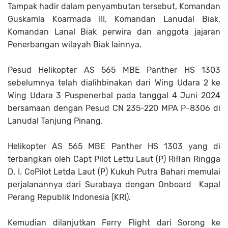
Tampak hadir dalam penyambutan tersebut, Komandan
Guskamla Koarmada III, Komandan Lanudal Biak,
Komandan Lanal Biak perwira dan anggota jajaran
Penerbangan wilayah Biak lainnya.
Pesud Helikopter AS 565 MBE Panther HS 1303
sebelumnya telah dialihbinakan dari Wing Udara 2 ke
Wing Udara 3 Puspenerbal pada tanggal 4 Juni 2024
bersamaan dengan Pesud CN 235-220 MPA P-8306 di
Lanudal Tanjung Pinang.
Helikopter AS 565 MBE Panther HS 1303 yang di
terbangkan oleh Capt Pilot Lettu Laut (P) Riffan Ringga
D. I. CoPilot Letda Laut (P) Kukuh Putra Bahari memulai
perjalanannya dari Surabaya dengan Onboard Kapal
Perang Republik Indonesia (KRI).
Kemudian dilanjutkan Ferry Flight dari Sorong ke