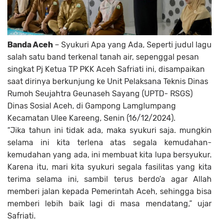
Banda Aceh
– Syukuri Apa yang Ada, Seperti judul lagu
salah satu band terkenal tanah air, sepenggal pesan
singkat Pj Ketua TP PKK Aceh Safriati ini, disampaikan
saat dirinya berkunjung ke Unit Pelaksana Teknis Dinas
Rumoh Seujahtra Geunaseh Sayang (UPTD- RSGS)
Dinas Sosial Aceh, di Gampong Lamglumpang
Kecamatan Ulee Kareeng, Senin (16/12/2024).
“Jika tahun ini tidak ada, maka syukuri saja. mungkin
selama ini kita terlena atas segala kemudahan-
kemudahan yang ada, ini membuat kita lupa bersyukur.
Karena itu, mari kita syukuri segala fasilitas yang kita
terima selama ini, sambil terus berdo’a agar Allah
memberi jalan kepada Pemerintah Aceh, sehingga bisa
memberi lebih baik lagi di masa mendatang,” ujar
Safriati.