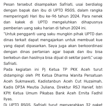
Pesan tersebut disampaikan Safriati, usai berdialog
dengan bapak dan ibu di UPTD RSGS, dalam rangka
memperingati Hari Ibu ke-96 tahun 2024. Para nenek
dan kakek di UPTD mengeluhkan dihapusnya
pemberian uang saku harian di tahun 2024 ini.
“Untuk pengganti uang saku mungkin pihak UPTD dan
dinas terkait dapat mengajarkan untuk membuat kue
yang dapat dipasarkan. Saya juga akan berkoordinasi
dengan dinas pertanian agar bapak dan ibu bisa
berkebun dan hasilnya bisa dijual di sekitar panti,” ucap
Safriati.
Pada kegiatan ini Pj Ketua TP PKK Aceh turut
didampingi oleh Plt Ketua Dharma Wanita Persatuan
Aceh Sukmawati, Kadistanbun Aceh Cut Huzaimah,
Kadis DP3A Meutia Juliana, Direktur RSJ Hanief, Istri
KPlt Ketua Umum Pikabas Bank Aceh Ernita Fadhil
Ilyas.
Di UPTD RSGS, Safriati turut menyerahkan 32 paket