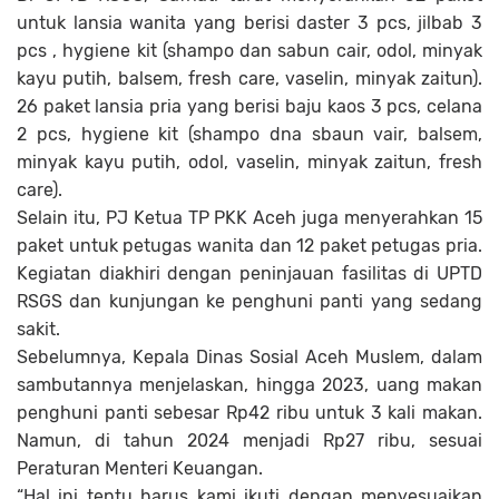
untuk lansia wanita yang berisi daster 3 pcs, jilbab 3
pcs , hygiene kit (shampo dan sabun cair, odol, minyak
kayu putih, balsem, fresh care, vaselin, minyak zaitun).
26 paket lansia pria yang berisi baju kaos 3 pcs, celana
2 pcs, hygiene kit (shampo dna sbaun vair, balsem,
minyak kayu putih, odol, vaselin, minyak zaitun, fresh
care).
Selain itu, PJ Ketua TP PKK Aceh juga menyerahkan 15
paket untuk petugas wanita dan 12 paket petugas pria.
Kegiatan diakhiri dengan peninjauan fasilitas di UPTD
RSGS dan kunjungan ke penghuni panti yang sedang
sakit.
Sebelumnya, Kepala Dinas Sosial Aceh Muslem, dalam
sambutannya menjelaskan, hingga 2023, uang makan
penghuni panti sebesar Rp42 ribu untuk 3 kali makan.
Namun, di tahun 2024 menjadi Rp27 ribu, sesuai
Peraturan Menteri Keuangan.
“Hal ini tentu harus kami ikuti dengan menyesuaikan