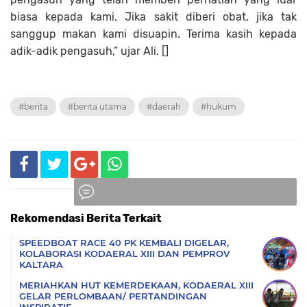
biasa kepada kami. Jika sakit diberi obat, jika tak
sanggup makan kami disuapin. Terima kasih kepada
adik-adik pengasuh,” ujar Ali. []
#berita
#berita utama
#daerah
#hukum
Rekomendasi Berita Terkait
Komentar
SPEEDBOAT RACE 40 PK KEMBALI DIGELAR,
KOLABORASI KODAERAL XIII DAN PEMPROV
KALTARA
MERIAHKAN HUT KEMERDEKAAN, KODAERAL XIII
GELAR PERLOMBAAN/ PERTANDINGAN