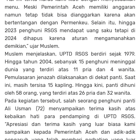
menu. Meski Pemerintah Aceh memiliki anggaran
namun tetap tidak bisa dianggarkan karena akan
bertentangan dengan Permenkeu. Selain itu, hingga
2023 penghuni RSGS mendapat uang saku tetapi di
2024 dihapus karena aturan mengamanahkan
demikian,” ujar Muslem.
Muslem menjelaskan, UPTD RSGS berdiri sejak 1979.
Hingga tahun 2004, sebanyak 15 penghuni meninggal
dunia yang terdiri atas 11 pria dan 4 wanita.
Pemulasaran jenazah dilaksanakan di dekat panti. Saat
ini, masih tersisa 15 kapling. Hingga kini, panti dihuni
oleh 58 orang, yang terdiri atas 26 pria dan 32 wanita.
Pada kegiatan tersebut, salah seorang penghuni panti
Ali Usman (72) menyampaikan terima kasih atas
kebaikan hati para pendamping di UPTD RSGS.
“Apresiasi dan terima kasih yang luar biasa kami
sampaikan kepada Pemerintah Aceh dan adik-adik
pengasuh yang telah memberi perhatian yang luar