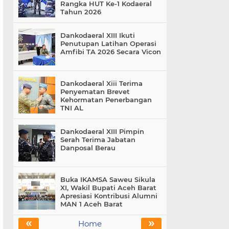
Rangka HUT Ke-1 Kodaeral
Tahun 2026
Dankodaeral XIII Ikuti
Penutupan Latihan Operasi
Amfibi TA 2026 Secara Vicon
Dankodaeral Xiii Terima
Penyematan Brevet
Kehormatan Penerbangan
TNI AL
Dankodaeral XIII Pimpin
Serah Terima Jabatan
Danposal Berau
Buka IKAMSA Saweu Sikula
XI, Wakil Bupati Aceh Barat
Apresiasi Kontribusi Alumni
MAN 1 Aceh Barat
«
»
Home