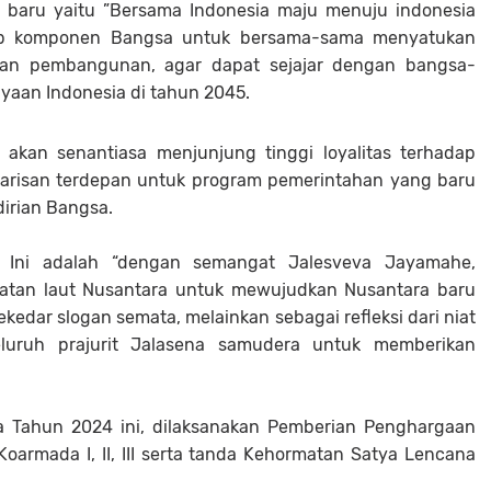
g baru yaitu ”Bersama Indonesia maju menuju indonesia
nap komponen Bangsa untuk bersama-sama menyatukan
an pembangunan, agar dapat sejajar dengan bangsa-
yaan Indonesia di tahun 2045.
 akan senantiasa menjunjung tinggi loyalitas terhadap
barisan terdepan untuk program pemerintahan yang baru
irian Bangsa.
 Ini adalah “dengan semangat Jalesveva Jayamahe,
atan laut Nusantara untuk mewujudkan Nusantara baru
kedar slogan semata, melainkan sebagai refleksi dari niat
luruh prajurit Jalasena samudera untuk memberikan
a Tahun 2024 ini, dilaksanakan Pemberian Penghargaan
 Koarmada I, II, III serta tanda Kehormatan Satya Lencana