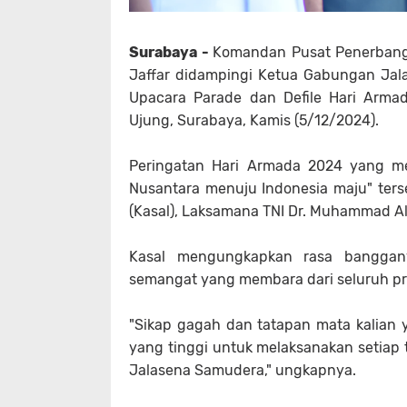
Surabaya -
Komandan Pusat Penerbanga
Jaffar didampingi Ketua Gabungan Jalas
Upacara Parade dan Defile Hari Arma
Ujung, Surabaya, Kamis (5/12/2024).
Peringatan Hari Armada 2024 yang 
Nusantara menuju Indonesia maju" ters
(Kasal), Laksamana TNI Dr. Muhammad Al
Kasal mengungkapkan rasa banggan
semangat yang membara dari seluruh pra
"Sikap gagah dan tatapan mata kalian y
yang tinggi untuk melaksanakan setiap 
Jalasena Samudera," ungkapnya.