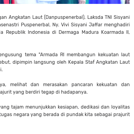
n Angkatan Laut (Danpuspenerbal), Laksda TNl Sisyani
enastri Puspenerbal, Ny. Vivi Sisyani Jaffar menghadiri
da Republik Indonesia di Dermaga Madura Koarmada II,
mengusung tema "Armada RI membangun kekuatan laut
ebut, dipimpin langsung oleh Kepala Staf Angkatan Laut
i.
ya, melihat dan merasakan pancaran kekuatan dan
jurit yang berdiri tegap di hadapanya.
ang tajam menunjukkan kesiapan, dedikasi dan loyalitas
tugas negara yang berada di pundak kita sebagai prajurit