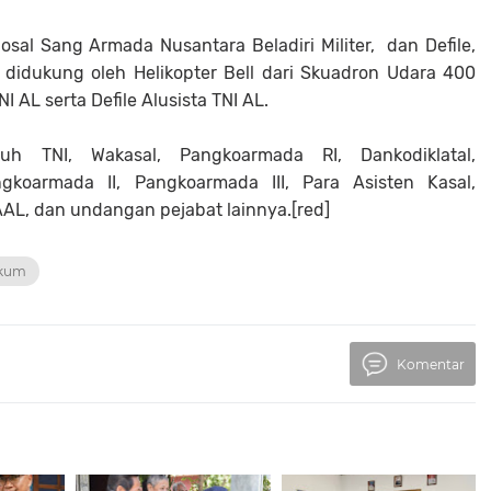
sal Sang Armada Nusantara Beladiri Militer, dan Defile,
 didukung oleh Helikopter Bell dari Skuadron Udara 400
I AL serta Defile Alusista TNI AL.
h TNI, Wakasal, Pangkoarmada RI, Dankodiklatal,
gkoarmada II, Pangkoarmada III, Para Asisten Kasal,
AL, dan undangan pejabat lainnya.[red]
kum
Komentar