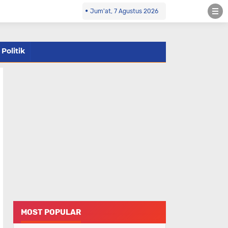
Jum'at, 7 Agustus 2026
Politik
MOST POPULAR