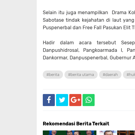
Selain itu juga menampilkan Drama Kolo
Sabotase tindak kejahatan di laut yang
Puspenerbal dan Free Fall Pasukan Elit TN
Hadir dalam acara tersebut Sesepu
Danpushidrosal, Pangkoarmada I, Pan
Dankormar, Danpuspenerbal, Gubernur A
#berita
#berita utama
#daerah
#hu
Rekomendasi Berita Terkait