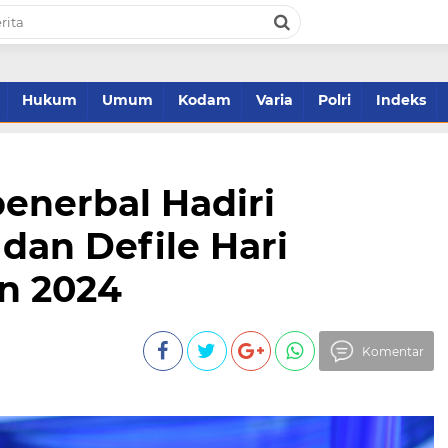
Hukum
Umum
Kodam
Varia
Polri
Indeks
nerbal Hadiri
dan Defile Hari
n 2024
Komentar