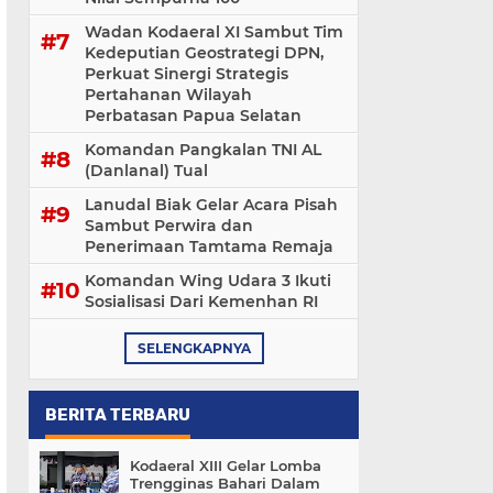
Wadan Kodaeral XI Sambut Tim
Kedeputian Geostrategi DPN,
Perkuat Sinergi Strategis
Pertahanan Wilayah
Perbatasan Papua Selatan
Komandan Pangkalan TNI AL
(Danlanal) Tual
Lanudal Biak Gelar Acara Pisah
Sambut Perwira dan
Penerimaan Tamtama Remaja
Komandan Wing Udara 3 Ikuti
Sosialisasi ‎Dari Kemenhan RI
SELENGKAPNYA
BERITA TERBARU
Kodaeral XIII Gelar Lomba
Trengginas Bahari Dalam