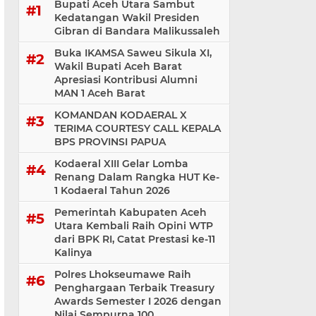
Bupati Aceh Utara Sambut
Kedatangan Wakil Presiden
Gibran di Bandara Malikussaleh
Buka IKAMSA Saweu Sikula XI,
Wakil Bupati Aceh Barat
Apresiasi Kontribusi Alumni
MAN 1 Aceh Barat
KOMANDAN KODAERAL X
TERIMA COURTESY CALL KEPALA
BPS PROVINSI PAPUA
Kodaeral XIII Gelar Lomba
Renang Dalam Rangka HUT Ke-
1 Kodaeral Tahun 2026
Pemerintah Kabupaten Aceh
Utara Kembali Raih Opini WTP
dari BPK RI, Catat Prestasi ke-11
Kalinya
Polres Lhokseumawe Raih
Penghargaan Terbaik Treasury
Awards Semester I 2026 dengan
Nilai Sempurna 100