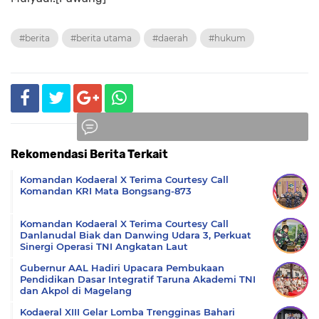
#berita
#berita utama
#daerah
#hukum
Rekomendasi Berita Terkait
Komentar
Komandan Kodaeral X Terima Courtesy Call
Komandan KRI Mata Bongsang-873
Komandan Kodaeral X Terima Courtesy Call
Danlanudal Biak dan Danwing Udara 3, Perkuat
Sinergi Operasi TNI Angkatan Laut
Gubernur AAL Hadiri Upacara Pembukaan
Pendidikan Dasar Integratif Taruna Akademi TNI
dan Akpol di Magelang
Kodaeral XIII Gelar Lomba Trengginas Bahari