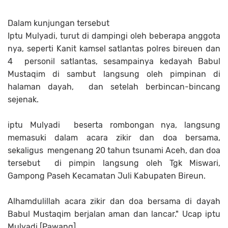
Dalam kunjungan tersebut
Iptu Mulyadi, turut di dampingi oleh beberapa anggota
nya, seperti Kanit kamsel satlantas polres bireuen dan
4 personil satlantas, sesampainya kedayah Babul
Mustaqim di sambut langsung oleh pimpinan di
halaman dayah, dan setelah berbincan-bincang
sejenak.
iptu Mulyadi beserta rombongan nya, langsung
memasuki dalam acara zikir dan doa bersama,
sekaligus mengenang 20 tahun tsunami Aceh, dan doa
tersebut di pimpin langsung oleh Tgk Miswari,
Gampong Paseh Kecamatan Juli Kabupaten Bireun.
Alhamdulillah acara zikir dan doa bersama di dayah
Babul Mustaqim berjalan aman dan lancar." Ucap iptu
Mulyadi.[Pawang]