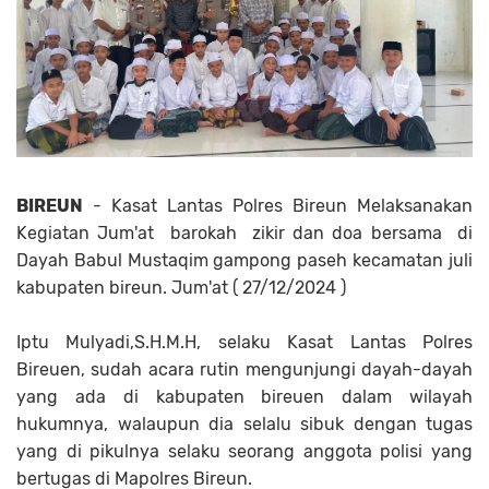
BIREUN
- Kasat Lantas Polres Bireun Melaksanakan
Kegiatan Jum'at barokah zikir dan doa bersama di
Dayah Babul Mustaqim gampong paseh kecamatan juli
kabupaten bireun. Jum'at ( 27/12/2024 )
Iptu Mulyadi,S.H.M.H, selaku Kasat Lantas Polres
Bireuen, sudah acara rutin mengunjungi dayah-dayah
yang ada di kabupaten bireuen dalam wilayah
hukumnya, walaupun dia selalu sibuk dengan tugas
yang di pikulnya selaku seorang anggota polisi yang
bertugas di Mapolres Bireun.