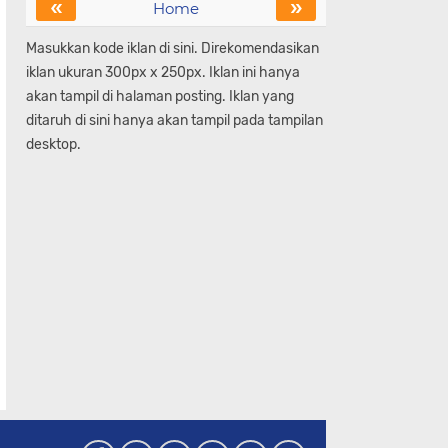
«
»
Home
Masukkan kode iklan di sini. Direkomendasikan
iklan ukuran 300px x 250px. Iklan ini hanya
akan tampil di halaman posting. Iklan yang
ditaruh di sini hanya akan tampil pada tampilan
desktop.