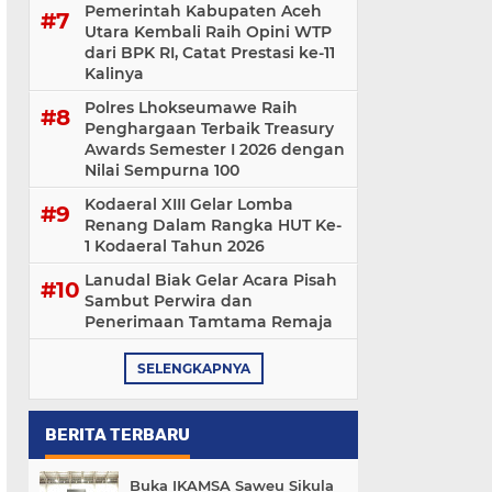
Pemerintah Kabupaten Aceh
Utara Kembali Raih Opini WTP
dari BPK RI, Catat Prestasi ke-11
Kalinya
Polres Lhokseumawe Raih
Penghargaan Terbaik Treasury
Awards Semester I 2026 dengan
Nilai Sempurna 100
Kodaeral XIII Gelar Lomba
Renang Dalam Rangka HUT Ke-
1 Kodaeral Tahun 2026
Lanudal Biak Gelar Acara Pisah
Sambut Perwira dan
Penerimaan Tamtama Remaja
SELENGKAPNYA
BERITA TERBARU
Buka IKAMSA Saweu Sikula