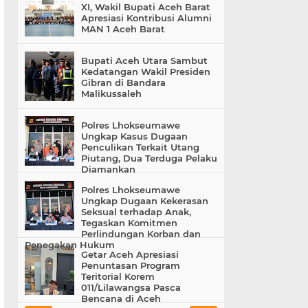
XI, Wakil Bupati Aceh Barat
Apresiasi Kontribusi Alumni
MAN 1 Aceh Barat
Bupati Aceh Utara Sambut
Kedatangan Wakil Presiden
Gibran di Bandara
Malikussaleh
Polres Lhokseumawe
Ungkap Kasus Dugaan
Penculikan Terkait Utang
Piutang, Dua Terduga Pelaku
Diamankan
Polres Lhokseumawe
Ungkap Dugaan Kekerasan
Seksual terhadap Anak,
Tegaskan Komitmen
Perlindungan Korban dan
Penegakan Hukum
Getar Aceh Apresiasi
Penuntasan Program
Teritorial Korem
011/Lilawangsa Pasca
Bencana di Aceh