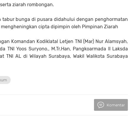
eserta ziarah rombongan.
 tabur bunga di pusara didahului dengan penghormatan
 mengheningkan cipta dipimpin oleh Pimpinan Ziarah
ngan Komandan Kodiklatal Letjen TNI (Mar) Nur Alamsyah,
da TNI Yoos Suryono., M.Tr.Han, Pangkoarmada II Laksda
t TNI AL di Wilayah Surabaya, Wakil Walikota Surabaya
kum
Komentar