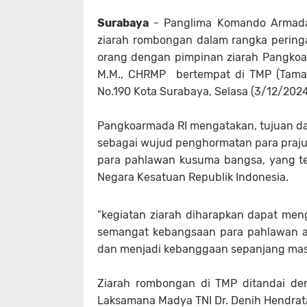
Surabaya
- Panglima Komando Armada I
ziarah rombongan dalam rangka peringa
orang dengan pimpinan ziarah Pangkoar
M.M., CHRMP bertempat di TMP (Tama
No.190 Kota Surabaya, Selasa (3/12/202
Pangkoarmada RI mengatakan, tujuan da
sebagai wujud penghormatan para prajur
para pahlawan kusuma bangsa, yang 
Negara Kesatuan Republik Indonesia.
“kegiatan ziarah diharapkan dapat men
semangat kebangsaan para pahlawan aka
dan menjadi kebanggaan sepanjang ma
Ziarah rombongan di TMP ditandai de
Laksamana Madya TNI Dr. Denih Hendrat