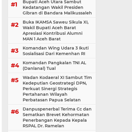
Bupati Aceh Utara Sambut
Kedatangan Wakil Presiden
Gibran di Bandara Malikussaleh
Buka IKAMSA Saweu Sikula XI,
Wakil Bupati Aceh Barat
Apresiasi Kontribusi Alumni
MAN 1 Aceh Barat
Komandan Wing Udara 3 Ikuti
Sosialisasi ‎Dari Kemenhan RI
Komandan Pangkalan TNI AL
(Danlanal) Tual
Wadan Kodaeral XI Sambut Tim
Kedeputian Geostrategi DPN,
Perkuat Sinergi Strategis
Pertahanan Wilayah
Perbatasan Papua Selatan
Danpuspenerbal Terima Cc dan
Sematkan Brevet Kehormatan
Penerbangan Kepada Kepala
RSPAL Dr. Ramelan