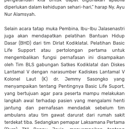
diperlukan dalam kehidupan sehari-hari,” harap Ny. Ayu
Nur Alamsyah.
Selain acara tatap muka Pembina, Ibu-Ibu Jalasenastri
juga akan mendapatkan pelatihan Bantuan Hidup
Dasar (BHD) dari tim Dirlat Kodiklatal. Pelatihan Basic
Life Support atau pertolongan pertama untuk
mengembalikan fungsi pernafasan ini disampaikan
oleh Tim BLS gabungan Satkes Kodiklatal dan Diskes
Lantamal V dengan narasumber Kadiskes Lantamal V
Kolonel Laut (K) dr. Jemmy Sasongko yang
menyampaikan tentang Pentingnya Basic Life Suport,
yang bertujuan agar para peserta mampu melakukan
langkah awal terhadap pasien yang mengalami henti
jantung dan pernafasan mendadak sebelum tim
ambulans atau tim gawat darurat dari rumah sakit
terdekat tiba. Sedangkan pemapar Laksamana Pertama