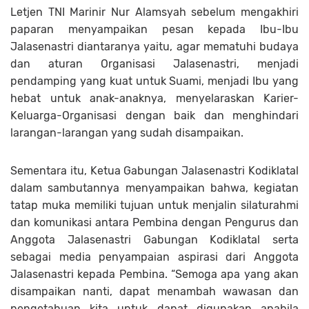
Letjen TNI Marinir Nur Alamsyah sebelum mengakhiri
paparan menyampaikan pesan kepada Ibu-Ibu
Jalasenastri diantaranya yaitu, agar mematuhi budaya
dan aturan Organisasi Jalasenastri, menjadi
pendamping yang kuat untuk Suami, menjadi Ibu yang
hebat untuk anak-anaknya, menyelaraskan Karier-
Keluarga-Organisasi dengan baik dan menghindari
larangan-larangan yang sudah disampaikan.
Sementara itu, Ketua Gabungan Jalasenastri Kodiklatal
dalam sambutannya menyampaikan bahwa, kegiatan
tatap muka memiliki tujuan untuk menjalin silaturahmi
dan komunikasi antara Pembina dengan Pengurus dan
Anggota Jalasenastri Gabungan Kodiklatal serta
sebagai media penyampaian aspirasi dari Anggota
Jalasenastri kepada Pembina. “Semoga apa yang akan
disampaikan nanti, dapat menambah wawasan dan
pengetahuan kita untuk dapat digunakan apabila