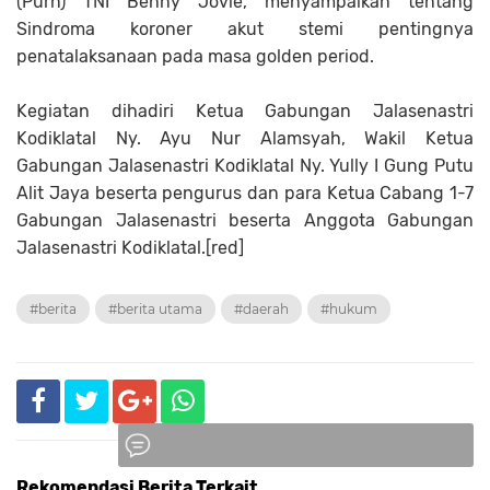
(Purn) TNI Benny Jovie, menyampaikan tentang
Sindroma koroner akut stemi pentingnya
penatalaksanaan pada masa golden period.
Kegiatan dihadiri Ketua Gabungan Jalasenastri
Kodiklatal Ny. Ayu Nur Alamsyah, Wakil Ketua
Gabungan Jalasenastri Kodiklatal Ny. Yully I Gung Putu
Alit Jaya beserta pengurus dan para Ketua Cabang 1-7
Gabungan Jalasenastri beserta Anggota Gabungan
Jalasenastri Kodiklatal.[red]
#berita
#berita utama
#daerah
#hukum
Rekomendasi Berita Terkait