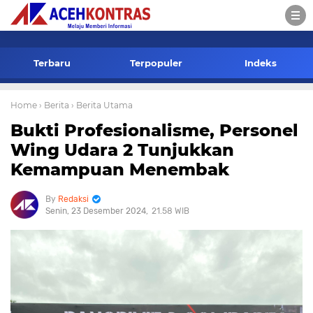
-->
Terbaru
Terpopuler
Indeks
Home
› Berita
› Berita Utama
Bukti Profesionalisme, Personel
Wing Udara 2 Tunjukkan
Kemampuan Menembak
Redaksi
Senin, 23 Desember 2024
21.58 WIB