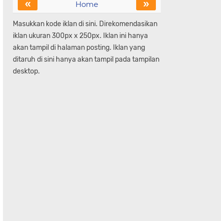
«
»
Home
Masukkan kode iklan di sini. Direkomendasikan
iklan ukuran 300px x 250px. Iklan ini hanya
akan tampil di halaman posting. Iklan yang
ditaruh di sini hanya akan tampil pada tampilan
desktop.