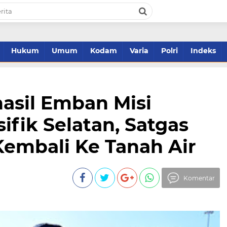
Hukum
Umum
Kodam
Varia
Polri
Indeks
asil Emban Misi
ifik Selatan, Satgas
 Kembali Ke Tanah Air
Komentar