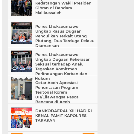
Kedatangan Wakil Presiden
Gibran di Bandara
Malikussaleh
Polres Lhokseumawe
Ungkap Kasus Dugaan
Penculikan Terkait Utang
Piutang, Dua Terduga Pelaku
Diamankan
Polres Lhokseumawe
Ungkap Dugaan Kekerasan
Seksual terhadap Anak,
Tegaskan Komitmen
Perlindungan Korban dan
Penegakan Hukum
Getar Aceh Apresiasi
Penuntasan Program
Teritorial Korem
011/Lilawangsa Pasca
Bencana di Aceh
DANKODAERAL XIII HADIRI
KENAL PAMIT KAPOLRES
TARAKAN