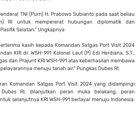
I Jenderal TNI (Purn) H. Prabowo Subianto pada saat beliau
an) RI untuk mempererat hubungan diplomatik dan
Pasifik Selatan." Ungkapnya
a berterima kasih kepada Komandan Satgas Port Visit 2024
ndan KRI dr. WSH-991 Kolonel Laut (P) Edi Herdiana, S.T.,
atgas dan Prajurit KRI WSH-991 atas keberhasilan membawa
m pelayarannya menuju tanah air." Pungkas Dubes RI.
oran Komandan Satgas Port Visit 2024 yang didampingi
ubes RI, dilanjutkan peran muka belakang, peran
uk selanjutnya KRI WSH-991 berlayar menuju Indonesia.