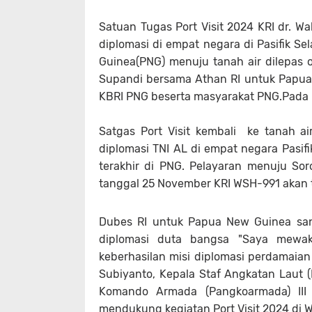
Satuan Tugas Port Visit 2024 KRI dr. W
diplomasi di empat negara di Pasifik Se
Guinea(PNG) menuju tanah air dilepas
Supandi bersama Athan RI untuk Papua N
KBRI PNG beserta masyarakat PNG.Pada R
Satgas Port Visit kembali ke tanah a
diplomasi TNI AL di empat negara Pasifi
terakhir di PNG. Pelayaran menuju Sor
tanggal 25 November KRI WSH-991 akan t
Dubes RI untuk Papua New Guinea san
diplomasi duta bangsa "Saya mewak
keberhasilan misi diplomasi perdamaian
Subiyanto, Kepala Staf Angkatan Laut
Komando Armada (Pangkoarmada) III 
mendukung kegiatan Port Visit 2024 di Wi