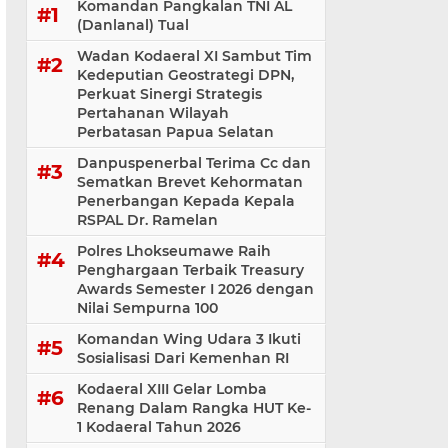
Komandan Pangkalan TNI AL
(Danlanal) Tual
Wadan Kodaeral XI Sambut Tim
Kedeputian Geostrategi DPN,
Perkuat Sinergi Strategis
Pertahanan Wilayah
Perbatasan Papua Selatan
Danpuspenerbal Terima Cc dan
Sematkan Brevet Kehormatan
Penerbangan Kepada Kepala
RSPAL Dr. Ramelan
Polres Lhokseumawe Raih
Penghargaan Terbaik Treasury
Awards Semester I 2026 dengan
Nilai Sempurna 100
Komandan Wing Udara 3 Ikuti
Sosialisasi ‎Dari Kemenhan RI
Kodaeral XIII Gelar Lomba
Renang Dalam Rangka HUT Ke-
1 Kodaeral Tahun 2026