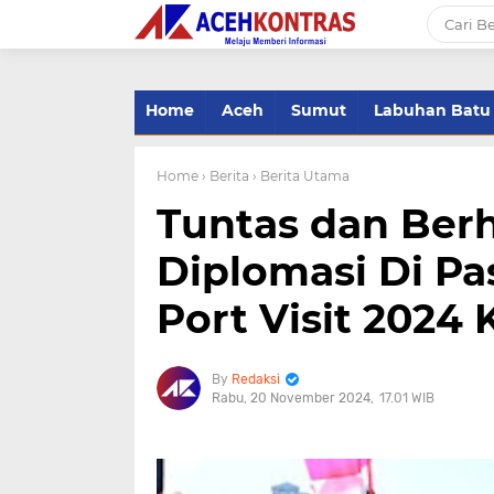
-->
Home
Aceh
Sumut
Labuhan Batu
Home
› Berita
› Berita Utama
Tuntas dan Berh
Diplomasi Di Pas
Port Visit 2024
Redaksi
Rabu, 20 November 2024
17.01 WIB