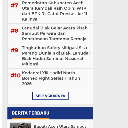
Pemerintah Kabupaten Aceh
Utara Kembali Raih Opini WTP
dari BPK RI, Catat Prestasi ke-11
Kalinya
Lanudal Biak Gelar Acara Pisah
Sambut Perwira dan
Penerimaan Tamtama Remaja
Tingkatkan Safety Mitigasi Sisa
Perang Dunia II di Biak, Lanudal
Biak Hadiri Seminar Nasional
Mitigasi
Kodaeral XIII Hadiri North
Borneo Fight Series I Tahun
2026
SELENGKAPNYA
BERITA TERBARU
Bupati Aceh Utara Sambut