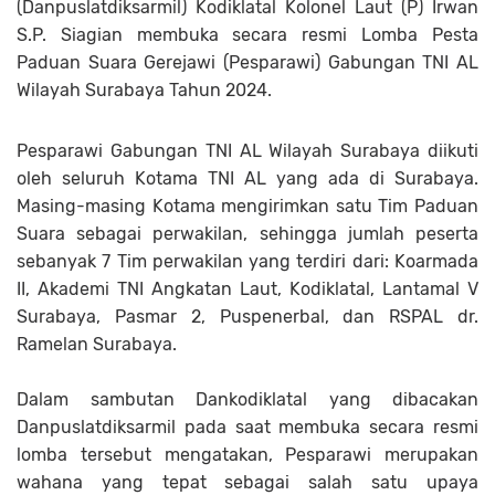
(Danpuslatdiksarmil) Kodiklatal Kolonel Laut (P) Irwan
S.P. Siagian membuka secara resmi Lomba Pesta
Paduan Suara Gerejawi (Pesparawi) Gabungan TNI AL
Wilayah Surabaya Tahun 2024.
Pesparawi Gabungan TNI AL Wilayah Surabaya diikuti
oleh seluruh Kotama TNI AL yang ada di Surabaya.
Masing-masing Kotama mengirimkan satu Tim Paduan
Suara sebagai perwakilan, sehingga jumlah peserta
sebanyak 7 Tim perwakilan yang terdiri dari: Koarmada
II, Akademi TNI Angkatan Laut, Kodiklatal, Lantamal V
Surabaya, Pasmar 2, Puspenerbal, dan RSPAL dr.
Ramelan Surabaya.
Dalam sambutan Dankodiklatal yang dibacakan
Danpuslatdiksarmil pada saat membuka secara resmi
lomba tersebut mengatakan, Pesparawi merupakan
wahana yang tepat sebagai salah satu upaya