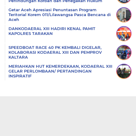
Perlindungan Korban dan Penegakan Hukum
Getar Aceh Apresiasi Penuntasan Program
Teritorial Korem 011/Lilawangsa Pasca Bencana di
Aceh
DANKODAERAL XIII HADIRI KENAL PAMIT
KAPOLRES TARAKAN
SPEEDBOAT RACE 40 PK KEMBALI DIGELAR,
KOLABORASI KODAERAL XIII DAN PEMPROV
KALTARA
MERIAHKAN HUT KEMERDEKAAN, KODAERAL XIII
GELAR PERLOMBAAN/ PERTANDINGAN
INSPIRATIF