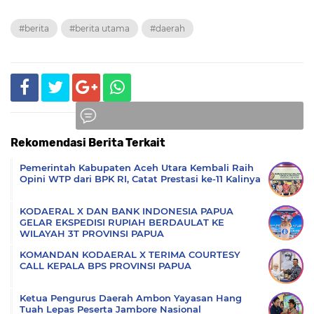
#berita
#berita utama
#daerah
Rekomendasi Berita Terkait
Komentar
Pemerintah Kabupaten Aceh Utara Kembali Raih
Opini WTP dari BPK RI, Catat Prestasi ke-11 Kalinya
KODAERAL X DAN BANK INDONESIA PAPUA
GELAR EKSPEDISI RUPIAH BERDAULAT KE
WILAYAH 3T PROVINSI PAPUA
KOMANDAN KODAERAL X TERIMA COURTESY
CALL KEPALA BPS PROVINSI PAPUA
Ketua Pengurus Daerah Ambon Yayasan Hang
Tuah Lepas Peserta Jambore Nasional