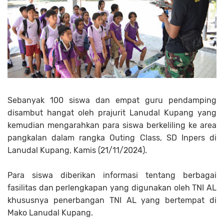
Sebanyak 100 siswa dan empat guru pendamping
disambut hangat oleh prajurit Lanudal Kupang yang
kemudian mengarahkan para siswa berkeliling ke area
pangkalan dalam rangka Outing Class, SD Inpers di
Lanudal Kupang, Kamis (21/11/2024).
Para siswa diberikan informasi tentang berbagai
fasilitas dan perlengkapan yang digunakan oleh TNI AL
khususnya penerbangan TNI AL yang bertempat di
Mako Lanudal Kupang.