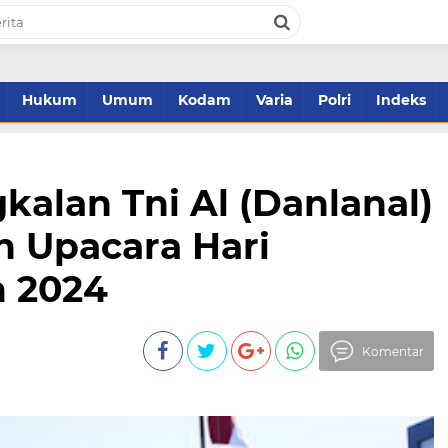
Hukum
Umum
Kodam
Varia
Polri
Indeks
alan Tni Al (Danlanal)
n Upacara Hari
 2024
Komentar