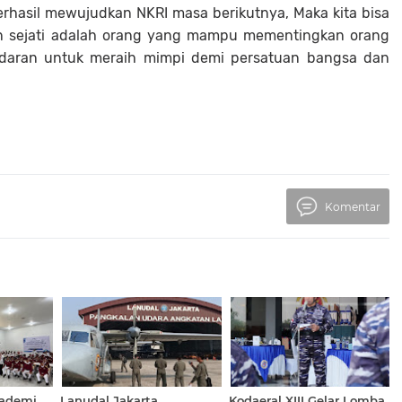
erhasil mewujudkan NKRI masa berikutnya, Maka kita bisa
 sejati adalah orang yang mampu mementingkan orang
sadaran untuk meraih mimpi demi persatuan bangsa dan
Komentar
kademi
Lanudal Jakarta
Kodaeral XIII Gelar Lomba