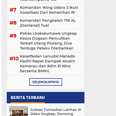
Komandan Wing Udara 3 Ikuti
Sosialisasi ‎Dari Kemenhan RI
Komandan Pangkalan TNI AL
(Danlanal) Tual
Polres Lhokseumawe Ungkap
Kasus Dugaan Penculikan
Terkait Utang Piutang, Dua
Terduga Pelaku Diamankan
Kasatfaslan Lanudal Manado
Hadiri Rapat Dampak Musim
Kemarau dan Iklim El Nino
bersama BMKG
SELENGKAPNYA
BERITA TERBARU
Sukses Tuntaskan Latihan di
Dabo Singkep, Danwing