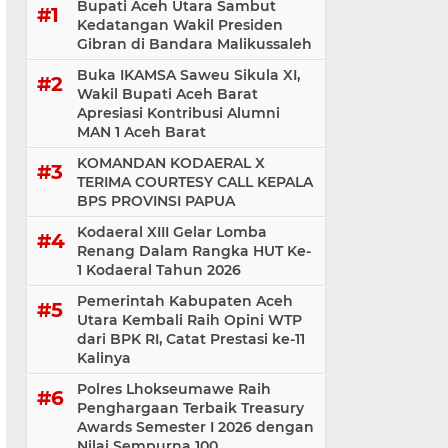
Bupati Aceh Utara Sambut
Kedatangan Wakil Presiden
Gibran di Bandara Malikussaleh
Buka IKAMSA Saweu Sikula XI,
Wakil Bupati Aceh Barat
Apresiasi Kontribusi Alumni
MAN 1 Aceh Barat
KOMANDAN KODAERAL X
TERIMA COURTESY CALL KEPALA
BPS PROVINSI PAPUA
Kodaeral XIII Gelar Lomba
Renang Dalam Rangka HUT Ke-
1 Kodaeral Tahun 2026
Pemerintah Kabupaten Aceh
Utara Kembali Raih Opini WTP
dari BPK RI, Catat Prestasi ke-11
Kalinya
Polres Lhokseumawe Raih
Penghargaan Terbaik Treasury
Awards Semester I 2026 dengan
Nilai Sempurna 100