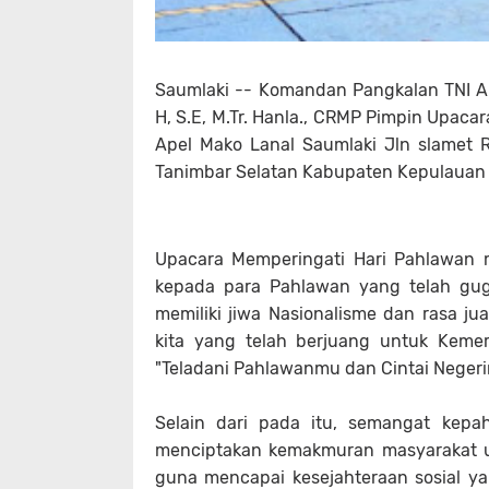
Saumlaki -- Komandan Pangkalan TNI AL 
H, S.E, M.Tr. Hanla., CRMP Pimpin Upac
Apel Mako Lanal Saumlaki Jln slamet R
Tanimbar Selatan Kabupaten Kepulauan
Upacara Memperingati Hari Pahlawan
kepada para Pahlawan yang telah gug
memiliki jiwa Nasionalisme dan rasa j
kita yang telah berjuang untuk Keme
"Teladani Pahlawanmu dan Cintai Negeri
Selain dari pada itu, semangat ke
menciptakan kemakmuran masyarakat u
guna mencapai kesejahteraan sosial ya