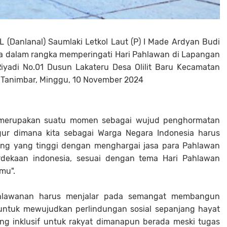
(Danlanal) Saumlaki Letkol Laut (P) I Made Ardyan Budi
ara dalam rangka memperingati Hari Pahlawan di Lapangan
iyadi No.01 Dusun Lakateru Desa Olilit Baru Kecamatan
 Tanimbar, Minggu, 10 November 2024
 merupakan suatu momen sebagai wujud penghormatan
ur dimana kita sebagai Warga Negara Indonesia harus
uang yang tinggi dengan menghargai jasa para Pahlawan
rdekaan indonesia, sesuai dengan tema Hari Pahlawan
mu".
pahlawanan harus menjalar pada semangat membangun
ntuk mewujudkan perlindungan sosial sepanjang hayat
ng inklusif untuk rakyat dimanapun berada meski tugas