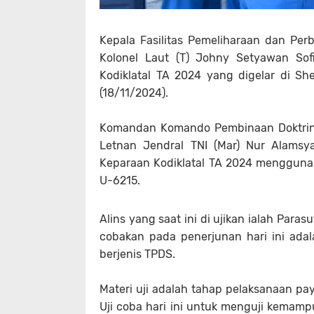
Kepala Fasilitas Pemeliharaan dan Per
Kolonel Laut (T) Johny Setyawan Sof
Kodiklatal TA 2024 yang digelar di S
(18/11/2024).
Komandan Komando Pembinaan Doktrin, 
Letnan Jendral TNI (Mar) Nur Alamsy
Keparaan Kodiklatal TA 2024 mengguna
U-6215.
Alins yang saat ini di ujikan ialah Para
cobakan pada penerjunan hari ini adala
berjenis TPDS.
Materi uji adalah tahap pelaksanaan payi
Uji coba hari ini untuk menguji kemam