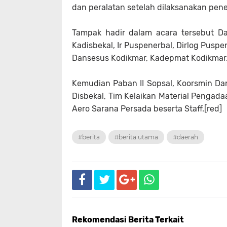
dan peralatan setelah dilaksanakan pen
Tampak hadir dalam acara tersebut Dank
Kadisbekal, Ir Puspenerbal, Dirlog Pusp
Dansesus Kodikmar, Kadepmat Kodikmar
Kemudian Paban II Sopsal, Koorsmin Dan
Disbekal, Tim Kelaikan Material Pengada
Aero Sarana Persada beserta Staff.[red]
#berita
#berita utama
#daerah
Rekomendasi Berita Terkait