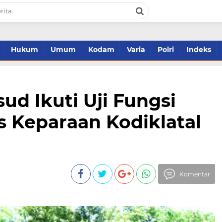
Hukum
Umum
Kodam
Varia
Polri
Indeks
ud Ikuti Uji Fungsi
 Keparaan Kodiklatal
Komentar