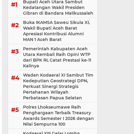
Bupati Aceh Utara Sambut
Kedatangan Wakil Presiden
Gibran di Bandara Malikussaleh
Buka IKAMSA Saweu Sikula XI,
Wakil Bupati Aceh Barat
Apresiasi Kontribusi Alumni
MAN 1 Aceh Barat
Pemerintah Kabupaten Aceh
Utara Kembali Raih Opini WTP
dari BPK RI, Catat Prestasi ke-11
Kalinya
Wadan Kodaeral XI Sambut Tim
Kedeputian Geostrategi DPN,
Perkuat Sinergi Strategis
Pertahanan Wilayah
Perbatasan Papua Selatan
Polres Lhokseumawe Raih
Penghargaan Terbaik Treasury
Awards Semester I 2026 dengan
Nilai Sempurna 100
Kodaeral XIII Gelar Lomba