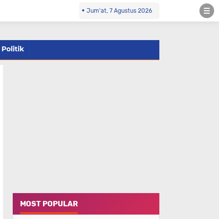
Jum'at, 7 Agustus 2026
Politik
MOST POPULAR