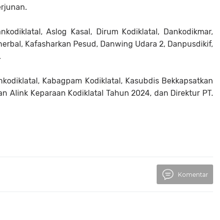
erjunan.
odiklatal, Aslog Kasal, Dirum Kodiklatal, Dankodikmar,
enerbal, Kafasharkan Pesud, Danwing Udara 2, Danpusdikif,
.
kodiklatal, Kabagpam Kodiklatal, Kasubdis Bekkapsatkan
an Alink Keparaan Kodiklatal Tahun 2024, dan Direktur PT.
Komentar