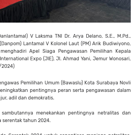
lantamal) V Laksma TNI Dr. Arya Delano, S.E., M.Pd.,
r (Danpom) Lantamal V Kolonel Laut (PM) Arik Budiwiyono,
., menghadiri Apel Siaga Pengawasan Pemilihan Kepala
nternational Expo (JIE), Jl. Ahmad Yani, Jemur Wonosari,
/2024)
engawas Pemilihan Umum (Bawaslu) Kota Surabaya Novli
meningkatkan pentingnya peran serta pengawasan dalam
ur, adil dan demokratis.
 sambutannya menekankan pentingnya netralitas dan
a serentak tahun 2024.