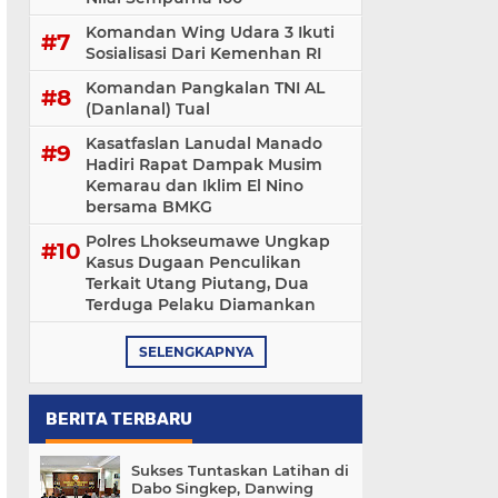
Komandan Wing Udara 3 Ikuti
Sosialisasi ‎Dari Kemenhan RI
Komandan Pangkalan TNI AL
(Danlanal) Tual
Kasatfaslan Lanudal Manado
Hadiri Rapat Dampak Musim
Kemarau dan Iklim El Nino
bersama BMKG
Polres Lhokseumawe Ungkap
Kasus Dugaan Penculikan
Terkait Utang Piutang, Dua
Terduga Pelaku Diamankan
SELENGKAPNYA
BERITA TERBARU
Sukses Tuntaskan Latihan di
Dabo Singkep, Danwing