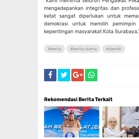
“Kami meminta seluruh Pengawas Pilka
mengedepankan integritas dan profes
ketat sangat diperlukan untuk memas
demokrasi untuk memilih pemimpin y
kepentingan masyarakat Kota Surabaya,”
#berita
#berita utama
#daerah
Rekomendasi Berita Terkait