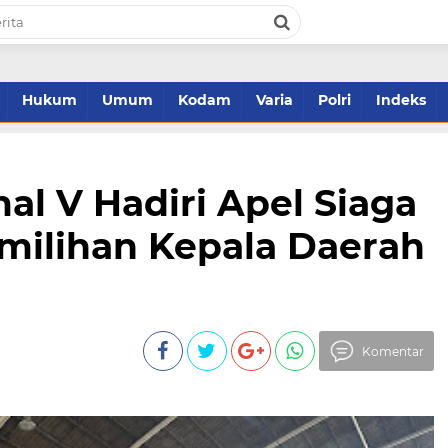
Hukum
Umum
Kodam
Varia
Polri
Indeks
l V Hadiri Apel Siaga
ilihan Kepala Daerah
Komentar