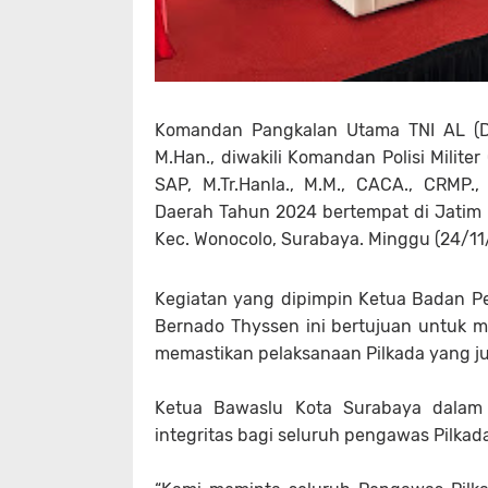
Komandan Pangkalan Utama TNI AL (Dan
M.Han., diwakili Komandan Polisi Milite
SAP, M.Tr.Hanla., M.M., CACA., CRMP
Daerah Tahun 2024 bertempat di Jatim I
Kec. Wonocolo, Surabaya. Minggu (24/11
Kegiatan yang dipimpin Ketua Badan P
Bernado Thyssen ini bertujuan untuk 
memastikan pelaksanaan Pilkada yang juj
Ketua Bawaslu Kota Surabaya dalam
integritas bagi seluruh pengawas Pilkad