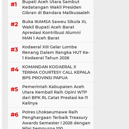
Bupati Aceh Utara Sambut
Kedatangan Wakil Presiden
Gibran di Bandara Malikussaleh
Buka IKAMSA Saweu Sikula XI,
Wakil Bupati Aceh Barat
Apresiasi Kontribusi Alumni
MAN 1 Aceh Barat
Kodaeral XIII Gelar Lomba
Renang Dalam Rangka HUT Ke-
1 Kodaeral Tahun 2026
KOMANDAN KODAERAL X
TERIMA COURTESY CALL KEPALA
BPS PROVINSI PAPUA
Pemerintah Kabupaten Aceh
Utara Kembali Raih Opini WTP
dari BPK RI, Catat Prestasi ke-11
Kalinya
Polres Lhokseumawe Raih
Penghargaan Terbaik Treasury
Awards Semester I 2026 dengan
Nilai Sempurna 100