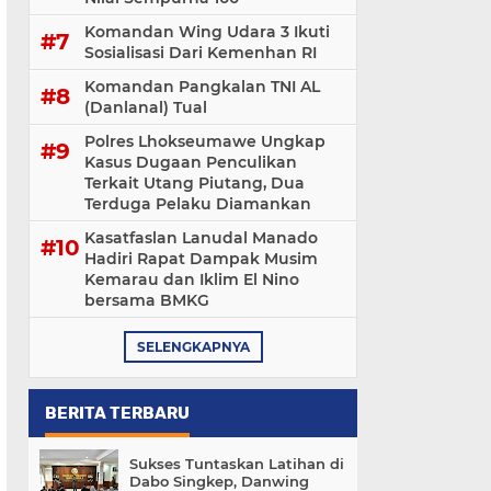
Komandan Wing Udara 3 Ikuti
Sosialisasi ‎Dari Kemenhan RI
Komandan Pangkalan TNI AL
(Danlanal) Tual
Polres Lhokseumawe Ungkap
Kasus Dugaan Penculikan
Terkait Utang Piutang, Dua
Terduga Pelaku Diamankan
Kasatfaslan Lanudal Manado
Hadiri Rapat Dampak Musim
Kemarau dan Iklim El Nino
bersama BMKG
SELENGKAPNYA
BERITA TERBARU
Sukses Tuntaskan Latihan di
Dabo Singkep, Danwing