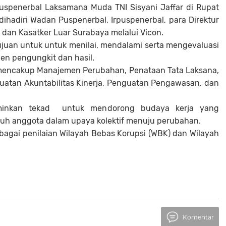
uspenerbal Laksamana Muda TNI Sisyani Jaffar di Rupat
hadiri Wadan Puspenerbal, Irpuspenerbal, para Direktur
 dan Kasatker Luar Surabaya melalui Vicon.
rtujuan untuk untuk menilai, mendalami serta mengevaluasi
en pengungkit dan hasil.
encakup Manajemen Perubahan, Penataan Tata Laksana,
atan Akuntabilitas Kinerja, Penguatan Pengawasan, dan
rminkan tekad untuk mendorong budaya kerja yang
uruh anggota dalam upaya kolektif menuju perubahan.
sebagai penilaian Wilayah Bebas Korupsi (WBK) dan Wilayah
Komentar