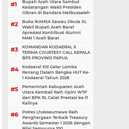
Bupati Aceh Utara Sambut
Kedatangan Wakil Presiden
Gibran di Bandara Malikussaleh
Buka IKAMSA Saweu Sikula XI,
Wakil Bupati Aceh Barat
Apresiasi Kontribusi Alumni
MAN 1 Aceh Barat
KOMANDAN KODAERAL X
TERIMA COURTESY CALL KEPALA
BPS PROVINSI PAPUA
Kodaeral XIII Gelar Lomba
Renang Dalam Rangka HUT Ke-
1 Kodaeral Tahun 2026
Pemerintah Kabupaten Aceh
Utara Kembali Raih Opini WTP
dari BPK RI, Catat Prestasi ke-11
Kalinya
Polres Lhokseumawe Raih
Penghargaan Terbaik Treasury
Awards Semester I 2026 dengan
Nilai Sempurna 100