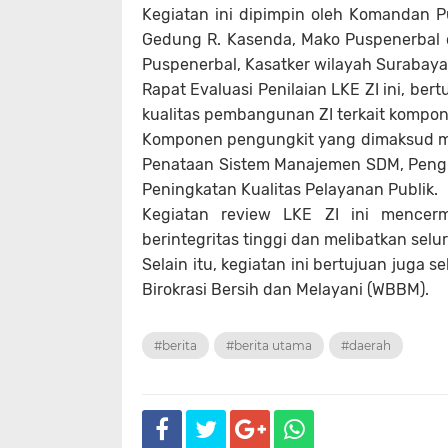
Kegiatan ini dipimpin oleh Komandan P
Gedung R. Kasenda, Mako Puspenerbal di
Puspenerbal, Kasatker wilayah Surabaya
Rapat Evaluasi Penilaian LKE ZI ini, be
kualitas pembangunan ZI terkait kompon
Komponen pengungkit yang dimaksud m
Penataan Sistem Manajemen SDM, Pengu
Peningkatan Kualitas Pelayanan Publik.
Kegiatan review LKE ZI ini mence
berintegritas tinggi dan melibatkan sel
Selain itu, kegiatan ini bertujuan juga 
Birokrasi Bersih dan Melayani (WBBM).
#berita
#berita utama
#daerah