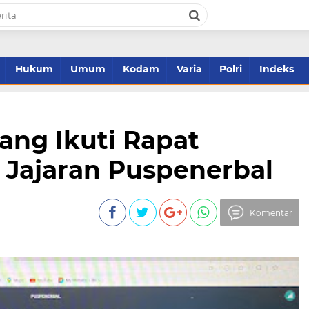
Hukum
Umum
Kodam
Varia
Polri
Indeks
ang Ikuti Rapat
I Jajaran Puspenerbal
Komentar